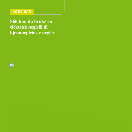
GODE RÅD
Slik kan du bruke en
elektrisk neglefil til
hjemmepleie av negler