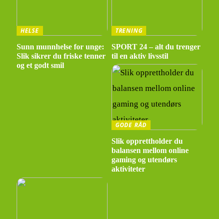
HELSE
TRENING
Sunn munnhelse for unge:
SPORT 24 – alt du trenger
Slik sikrer du friske tenner
til en aktiv livsstil
og et godt smil
GODE RÅD
Slik opprettholder du
balansen mellom online
gaming og utendørs
aktiviteter