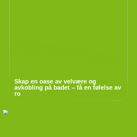
Skap en oase av velvære og
avkobling på badet – få en følelse av
ro