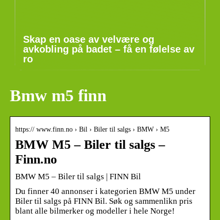
Skap en oase av velvære og
avkobling på badet – få en følelse av
ro
Bmw m5 finn
https:// www.finn.no › Bil › Biler til salgs › BMW › M5
BMW M5 – Biler til salgs –
Finn.no
BMW M5 – Biler til salgs | FINN Bil
Du finner 40 annonser i kategorien BMW M5 under
Biler til salgs på FINN Bil. Søk og sammenlikn pris
blant alle bilmerker og modeller i hele Norge!