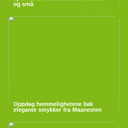
og små
Oppdag hemmelighetene bak
elegante smykker fra Maanesten