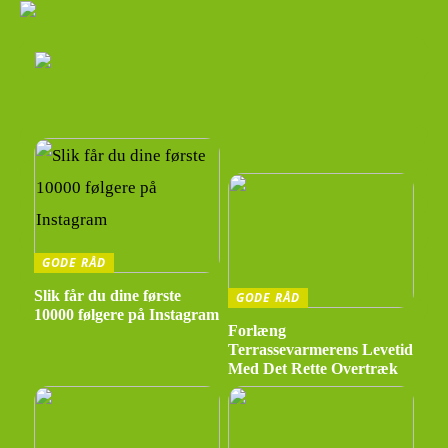
GODE RÅD
Slik får du dine første
GODE RÅD
10000 følgere på Instagram
Forlæng
Terrassevarmerens Levetid
Med Det Rette Overtræk