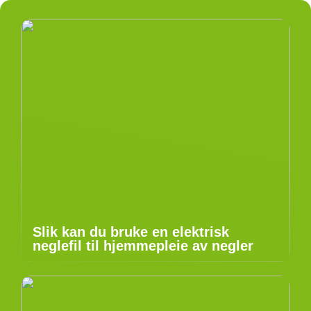
Slik kan du bruke en elektrisk
neglefil til hjemmepleie av negler