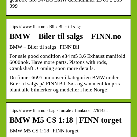
399
https:// www.finn.no › Bil › Biler til salgs
BMW – Biler til salgs – FINN.no
BMW – Biler til salgs | FINN Bil
For sale good condition e34 m5 3.6 Exhaust manifold.
6000nok. Have more parts, Pistons with rods,
Crankshaft.. Coming soon more details.
Du finner 6695 annonser i kategorien BMW under
Biler til salgs på FINN Bil. Søk og sammenlikn pris
blant alle bilmerker og modeller i hele Norge!
https:// www.finn.no › bap › forsale › finnkode=276142…
BMW M5 CS 1:18 | FINN torget
BMW M5 CS 1:18 | FINN torget