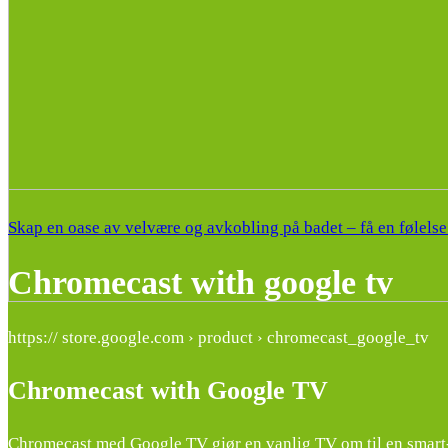
Skap en oase av velvære og avkobling på badet – få en følelse
Chromecast with google tv
https:// store.google.com › product › chromecast_google_tv
Chromecast with Google TV
Chromecast med Google TV gjør en vanlig TV om til en smart-