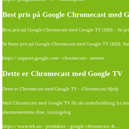
Best pris på Google Chromecast med 
Best pris på Google Chromecast med Google TV (HD) – Se pri
Se beste pris på Google Chromecast med Google TV (HD). Samm
https:// support.google.com › chromecast › answer
Dette er Chromecast med Google TV
Dette er Chromecast med Google TV – Chromecast Hjelp
Med Chromecast med Google TV får du underholdning fra mange
abonnementene dine, visningslog
https:// www.tek.no › produkter › google-chromecast-4t…