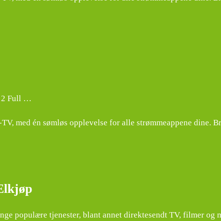
 2 Full …
, med én sømløs opplevelse for alle strømmeappene dine. Bruk f
Elkjøp
 populære tjenester, blant annet direktesendt TV, filmer og 