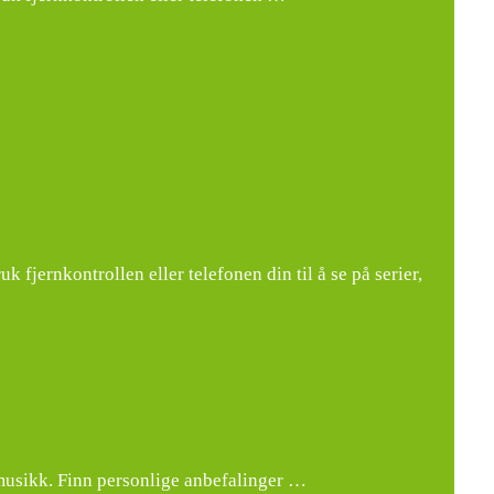
jernkontrollen eller telefonen din til å se på serier,
musikk. Finn personlige anbefalinger …