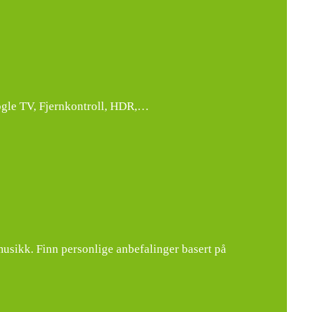
ogle TV, Fjernkontroll, HDR,…
usikk. Finn personlige anbefalinger basert på