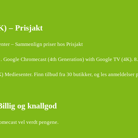
) – Prisjakt
ter – Sammenlign priser hos Prisjakt
… Google Chromecast (4th Generation) with Google TV (4K). 8.5
ediesenter. Finn tilbud fra 30 butikker, og les anmeldelser p
llig og knallgod
omecast vel verdt pengene.