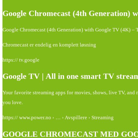
Google Chromecast (4th Generation) w
Google Chromecast (4th Generation) with Google TV (4K) – 
Chromecast er endelig en komplett løsning
https:// tv.google
Google TV | All in one smart TV strea
Your favorite streaming apps for movies, shows, live TV, and 
you love.
https:// www.power.no › … › Avspillere › Streaming
GOOGLE CHROMECAST MED GOOG