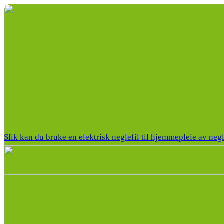
Slik kan du bruke en elektrisk neglefil til hjemmepleie av neg