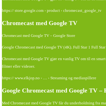
https:// store.google.com › product › chromecast_google_tv
Chromecast med Google TV
Chromecast med Google TV – Google Store
Google Chromecast med Google TV (4K). Full Star 1 Full Star
Chromecast med Google TV gjør en vanlig TV om til en smart-TV
filmer eller videoer.
https:// www.elkjop.no › … › Streaming og mediaspillere
Google Chromecast med Google TV – 
Med Chromecast med Google TV får du underholdning fra mange