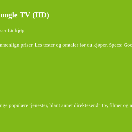
Google TV (HD)
ser før kjøp
enlign priser. Les tester og omtaler før du kjøper. Specs: Go
 populære tjenester, blant annet direktesendt TV, filmer og m