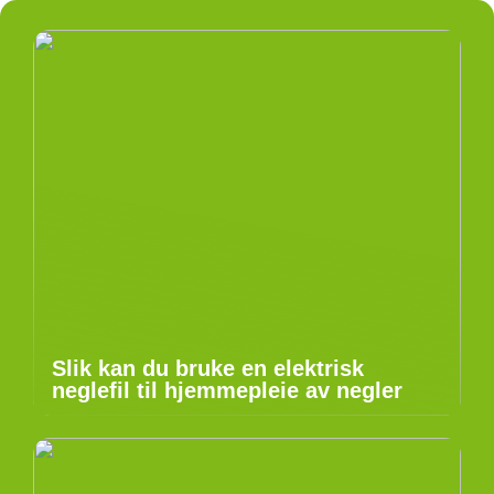
Slik kan du bruke en elektrisk
neglefil til hjemmepleie av negler