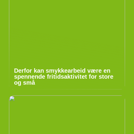
Derfor kan smykkearbeid være en
spennende fritidsaktivitet for store
og små