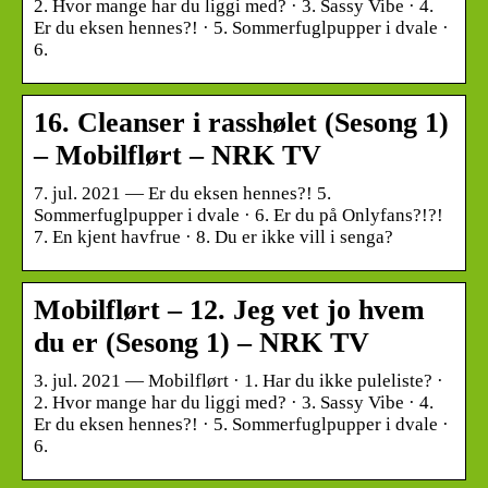
2. Hvor mange har du liggi med? · 3. Sassy Vibe · 4.
Er du eksen hennes?! · 5. Sommerfuglpupper i dvale ·
6.
16. Cleanser i rasshølet (Sesong 1)
– Mobilflørt – NRK TV
7. jul. 2021 — Er du eksen hennes?! 5.
Sommerfuglpupper i dvale · 6. Er du på Onlyfans?!?!
7. En kjent havfrue · 8. Du er ikke vill i senga?
Mobilflørt – 12. Jeg vet jo hvem
du er (Sesong 1) – NRK TV
3. jul. 2021 — Mobilflørt · 1. Har du ikke puleliste? ·
2. Hvor mange har du liggi med? · 3. Sassy Vibe · 4.
Er du eksen hennes?! · 5. Sommerfuglpupper i dvale ·
6.