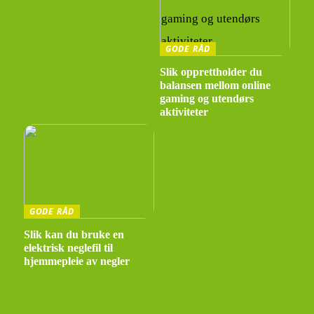
GODE RÅD
Slik opprettholder du
balansen mellom online
gaming og utendørs
aktiviteter
GODE RÅD
Slik kan du bruke en
elektrisk neglefil til
hjemmepleie av negler