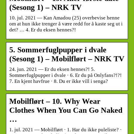
(Sesong 1) – NRK TV
10. jul. 2021 — Kan Amadou (25) overbevise henne
om at hun ikke trenger å være redd for å kaste seg ut i
det? … 4. Er du eksen hennes?!
5. Sommerfuglpupper i dvale
(Sesong 1) – Mobilflørt – NRK TV
24. jun. 2021 — Er du eksen hennes?! 5.
Sommerfuglpupper i dvale · 6. Er du på Onlyfans?!?!
7. En kjent havfrue · 8. Du er ikke vill i senga?
Mobilflørt – 10. Why Wear
Clothes When You Can Go Naked
…
1. jul. 2021 — Mobilflørt · 1. Har du ikke puleliste? ·