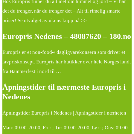
Hos Europris finner du alt mellom himmel og jord – Vi har
det du trenger, når du trenger det – Alt til rimelig smarte
priser! Se utvalget av ukens kupp nå >>
Europris Nedenes – 48087620 – 180.no
Europris er et non-food-/ dagligvarekonsern som driver et
lavpriskonsept. Europris har butikker over hele Norges land,
fra Hammerfest i nord til …
Åpningstider til nærmeste Europris i
Nedenes
Åpningstider Europris i Nedenes | Åpningstider i nærheten
Man: 09.00-20.00, Fre: ; Tir: 09.00-20.00, Lør: ; Ons: 09.00-