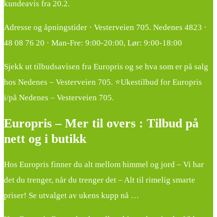
kundeavis fra 20.2.
Adresse og åpningstider · Vesterveien 705. Nedenes 4823 ·
48 08 76 20 · Man-Fre: 9:00-20:00, Lør: 9:00-18:00
Sjekk ut tilbudsavisen fra Europris og se hva som er på salg
hos Nedenes – Vesterveien 705. ⭐Ukestilbud for Europris
i/på Nedenes – Vesterveien 705.
Europris – Mer til overs : Tilbud på
nett og i butikk
Hos Europris finner du alt mellom himmel og jord – Vi har
det du trenger, når du trenger det – Alt til rimelig smarte
priser! Se utvalget av ukens kupp nå …