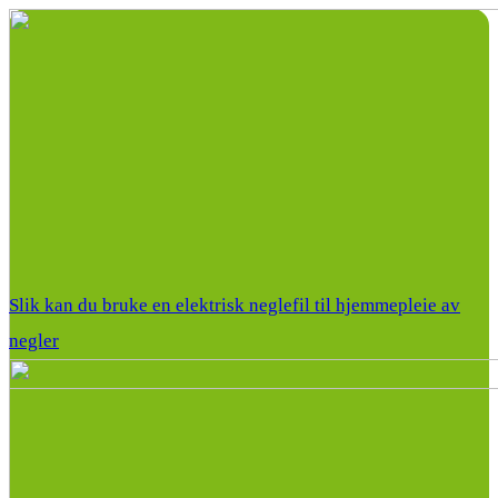
Slik kan du bruke en elektrisk neglefil til hjemmepleie av
negler