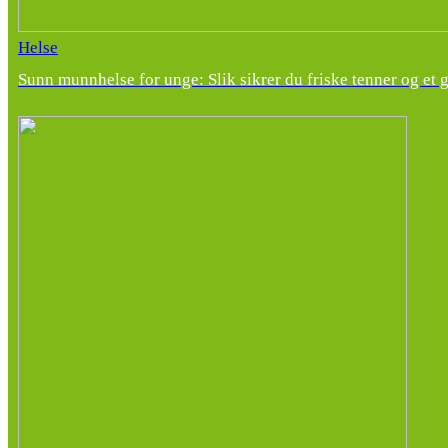
Helse
Sunn munnhelse for unge: Slik sikrer du friske tenner og et 