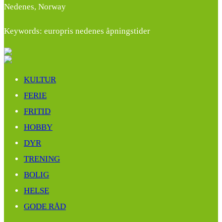
Nedenes, Norway
Keywords: europris nedenes åpningstider
KULTUR
FERIE
FRITID
HOBBY
DYR
TRENING
BOLIG
HELSE
GODE RÅD