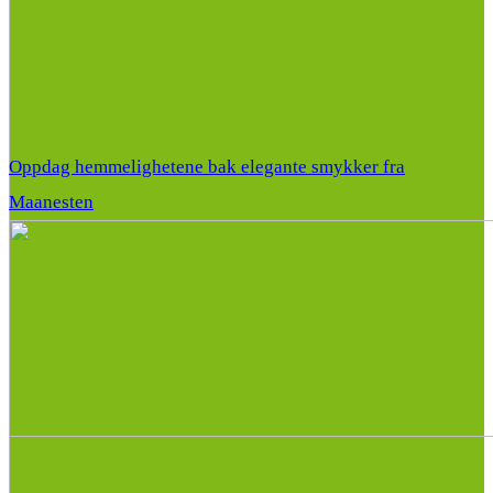
Oppdag hemmelighetene bak elegante smykker fra
Maanesten