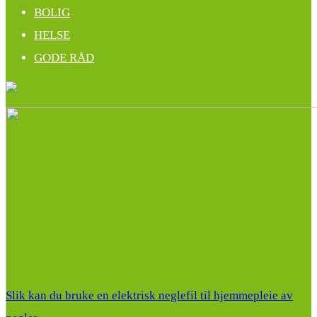
BOLIG
HELSE
GODE RÅD
Slik kan du bruke en elektrisk neglefil til hjemmepleie av