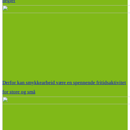
negler
Derfor kan smykkearbeid være en spennende fritidsaktivitet
for store og små