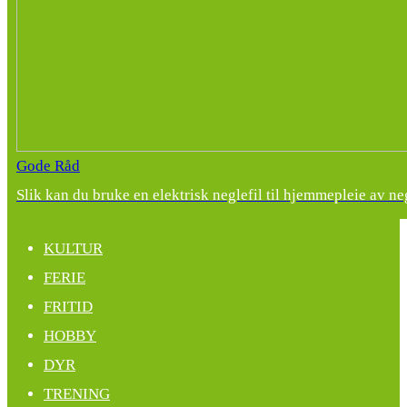
Gode Råd
Slik kan du bruke en elektrisk neglefil til hjemmepleie av ne
KULTUR
FERIE
FRITID
HOBBY
DYR
TRENING