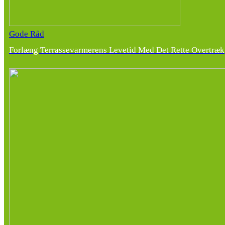
Gode Råd
Forlæng Terrassevarmerens Levetid Med Det Rette Overtræk