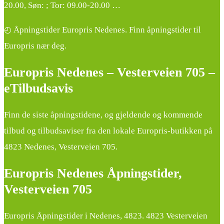
20.00, Søn: ; Tor: 09.00-20.00 …
◴ Åpningstider Europris Nedenes. Finn åpningstider til
Europris nær deg.
Europris Nedenes – Vesterveien 705 –
eTilbudsavis
Finn de siste åpningstidene, og gjeldende og kommende
tilbud og tilbudsaviser fra den lokale Europris-butikken på
4823 Nedenes, Vesterveien 705.
Europris Nedenes Åpningstider,
Vesterveien 705
Europris Åpningstider i Nedenes, 4823. 4823 Vesterveien