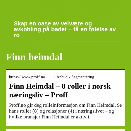
Skap en oase av velvære og
avkobling på badet – få en følelse av
ro
Finn heimdal
https:// www.proff.no › … › Anbud › Segmentering
Finn Heimdal – 8 roller i norsk
næringsliv – Proff
Proff.no gir deg rolleinformasjon om Finn Heimdal. Se
hans roller (8) og relasjoner (4) i næringslivet – og
hvilke bransjer Finn Heimdal er aktiv i.