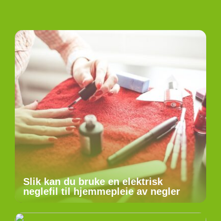
Slik kan du bruke en elektrisk
neglefil til hjemmepleie av negler