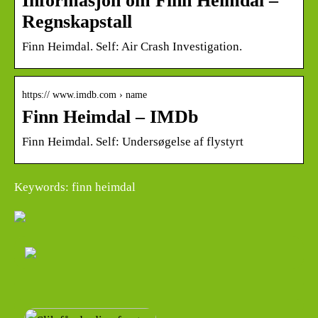
Informasjon om Finn Heimdal –
Regnskapstall
Finn Heimdal. Self: Air Crash Investigation.
https:// www.imdb.com › name
Finn Heimdal – IMDb
Finn Heimdal. Self: Undersøgelse af flystyrt
Keywords: finn heimdal