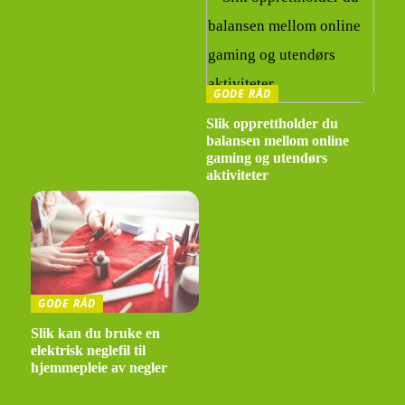
GODE RÅD
Slik opprettholder du
balansen mellom online
gaming og utendørs
aktiviteter
GODE RÅD
Slik kan du bruke en
elektrisk neglefil til
hjemmepleie av negler