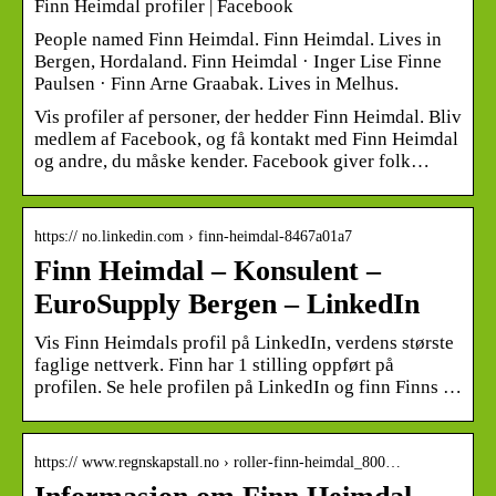
Finn Heimdal profiler | Facebook
People named Finn Heimdal. Finn Heimdal. Lives in
Bergen, Hordaland. Finn Heimdal · Inger Lise Finne
Paulsen · Finn Arne Graabak. Lives in Melhus.
Vis profiler af personer, der hedder Finn Heimdal. Bliv
medlem af Facebook, og få kontakt med Finn Heimdal
og andre, du måske kender. Facebook giver folk…
https:// no.linkedin.com › finn-heimdal-8467a01a7
Finn Heimdal – Konsulent –
EuroSupply Bergen – LinkedIn
Vis Finn Heimdals profil på LinkedIn, verdens største
faglige nettverk. Finn har 1 stilling oppført på
profilen. Se hele profilen på LinkedIn og finn Finns …
https:// www.regnskapstall.no › roller-finn-heimdal_800…