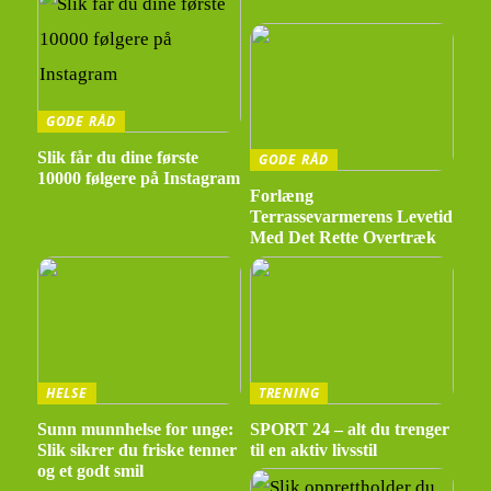
GODE RÅD
Slik får du dine første
GODE RÅD
10000 følgere på Instagram
Forlæng
Terrassevarmerens Levetid
Med Det Rette Overtræk
HELSE
TRENING
Sunn munnhelse for unge:
SPORT 24 – alt du trenger
Slik sikrer du friske tenner
til en aktiv livsstil
og et godt smil