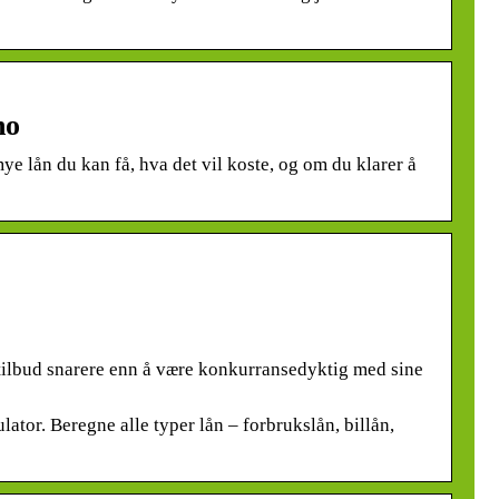
no
mye lån du kan få, hva det vil koste, og om du klarer å
 tilbud snarere enn å være konkurransedyktig med sine
tor. Beregne alle typer lån – forbrukslån, billån,