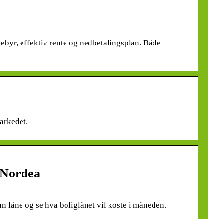
 gebyr, effektiv rente og nedbetalingsplan. Både
markedet.
 Nordea
n låne og se hva boliglånet vil koste i måneden.