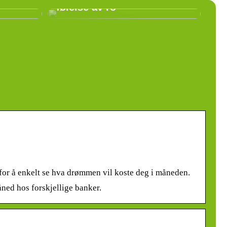
følelse av ro
 for å enkelt se hva drømmen vil koste deg i måneden.
åned hos forskjellige banker.