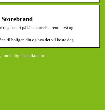
– Storebrand
 deg basert på lånestørrelse, rentenivå og
åne til boligen din og hva det vil koste deg
, finn boliglånskalkulator