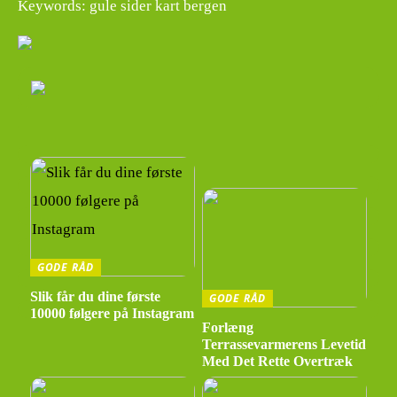
Keywords: gule sider kart bergen
GODE RÅD
Slik får du dine første
GODE RÅD
10000 følgere på Instagram
Forlæng
Terrassevarmerens Levetid
Med Det Rette Overtræk