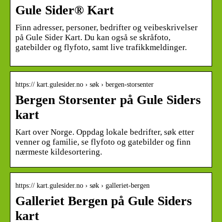
Gule Sider® Kart
Finn adresser, personer, bedrifter og veibeskrivelser
på Gule Sider Kart. Du kan også se skråfoto,
gatebilder og flyfoto, samt live trafikkmeldinger.
https:// kart.gulesider.no › søk › bergen-storsenter
Bergen Storsenter på Gule Siders
kart
Kart over Norge. Oppdag lokale bedrifter, søk etter
venner og familie, se flyfoto og gatebilder og finn
nærmeste kildesortering.
https:// kart.gulesider.no › søk › galleriet-bergen
Galleriet Bergen på Gule Siders
kart