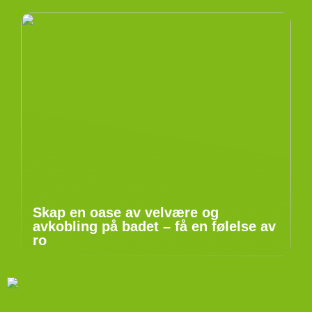
Skap en oase av velvære og
avkobling på badet – få en følelse av
ro