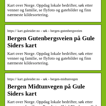
Kart over Norge. Oppdag lokale bedrifter, søk etter
venner og familie, se flyfoto og gatebilder og finn
nærmeste kildesortering.
https:// kart.gulesider.no › søk › bergen-gutenbergsveien
Bergen Gutenbergsveien på Gule
Siders kart
Kart over Norge. Oppdag lokale bedrifter, søk etter
venner og familie, se flyfoto og gatebilder og finn
nærmeste kildesortering.
https:// kart.gulesider.no › søk › bergen-midtunvegen
Bergen Midtunvegen på Gule
Siders kart
Kart over Norge. Oppdag lokale bedrifter, søk etter