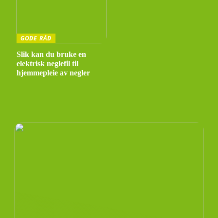
GODE RÅD
Slik kan du bruke en
elektrisk neglefil til
hjemmepleie av negler