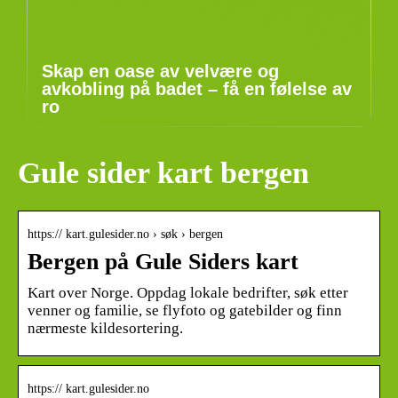
Skap en oase av velvære og
avkobling på badet – få en følelse av
ro
Gule sider kart bergen
https:// kart.gulesider.no › søk › bergen
Bergen på Gule Siders kart
Kart over Norge. Oppdag lokale bedrifter, søk etter
venner og familie, se flyfoto og gatebilder og finn
nærmeste kildesortering.
https:// kart.gulesider.no