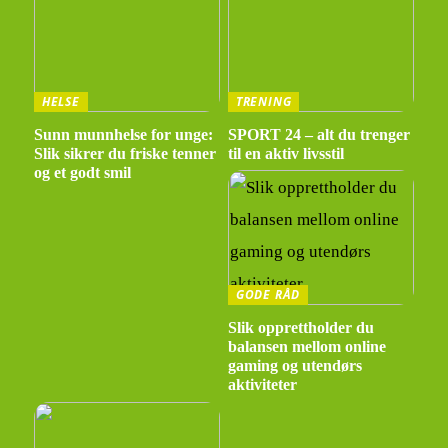
HELSE
TRENING
Sunn munnhelse for unge:
SPORT 24 – alt du trenger
Slik sikrer du friske tenner
til en aktiv livsstil
og et godt smil
GODE RÅD
Slik opprettholder du
balansen mellom online
gaming og utendørs
aktiviteter