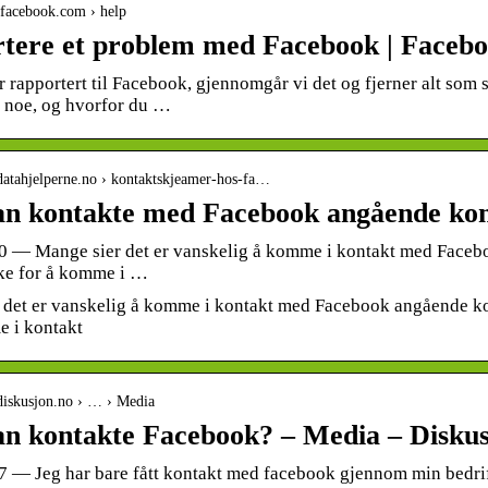
o.facebook.com › help
tere et problem med Facebook | Facebo
r rapportert til Facebook, gjennomgår vi det og fjerner alt som
r noe, og hvorfor du …
datahjelperne.no › kontaktskjeamer-hos-fa…
n kontakte med Facebook angående kont
20 — Mange sier det er vanskelig å komme i kontakt med Faceb
ke for å komme i …
 det er vanskelig å komme i kontakt med Facebook angående ko
e i kontakt
diskusjon.no › … › Media
n kontakte Facebook? – Media – Diskus
7 — Jeg har bare fått kontakt med facebook gjennom min bedrift