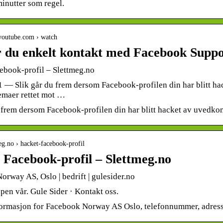
inutter som regel.
youtube.com › watch
år du enkelt kontakt med Facebook Supp
ebook-profil – Slettmeg.no
21 — Slik går du frem dersom Facebook-profilen din har blitt h
emaer rettet mot …
u frem dersom Facebook-profilen din har blitt hacket av uvedk
meg.no › hacket-facebook-profil
 Facebook-profil – Slettmeg.no
rway AS, Oslo | bedrift | gulesider.no
pen vår. Gule Sider · Kontakt oss.
ormasjon for Facebook Norway AS Oslo, telefonnummer, adresse