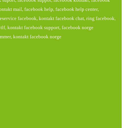
 suport, facebook suppor, facebook kontakt, facebook
ntakt mail, facebook help, facebook help center,
eservice facebook, kontakt facebook chat, ring facebook,
tlf, kontakt facebook support, facebook norge
ummer, kontakt facebook norge