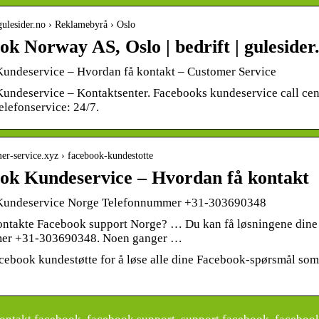
gulesider.no › Reklamebyrå › Oslo
k Norway AS, Oslo | bedrift | gulesider
undeservice – Hvordan få kontakt – Customer Service
undeservice – Kontaktsenter. Facebooks kundeservice call cen
elefonservice: 24/7.
mer-service.xyz › facebook-kundestotte
ok Kundeservice – Hvordan få kontakt
Kundeservice Norge Telefonnummer +31-303690348
ntakte Facebook support Norge? … Du kan få løsningene dine u
mer +31-303690348. Noen ganger …
ebook kundestøtte for å løse alle dine Facebook-spørsmål som t