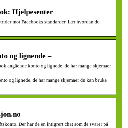
ok: Hjelpesenter
 strider mot Facebooks standarder. Lær hvordan du
o og lignende –
ook angående konto og lignede, de har mange skjemaer
nto og lignede, de har mange skjemaer du kan bruke
jon.no
skonto. Der har de en intigrert chat som de svarer på