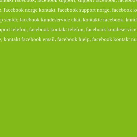
ntakt facebook, facebook support, support facebook, facebook
, facebook norge kontakt, facebook support norge, facebook ko
p senter, facebook kundeservice chat, kontakte facebook, kund
port telefon, facebook kontakt telefon, facebook kundeservice 
, kontakt facebook email, facebook hjelp, facebook kontakt n