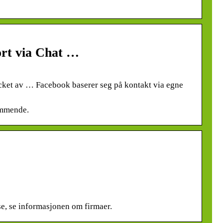
ort via Chat …
acket av … Facebook baserer seg på kontakt via egne
ommende.
, se informasjonen om firmaer.