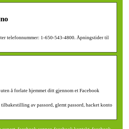
.no
ter telefonnummer: 1-650-543-4800. Åpningstider til
ten å forlate hjemmet ditt gjennom et Facebook
ilbakestilling av passord, glemt passord, hacket konto