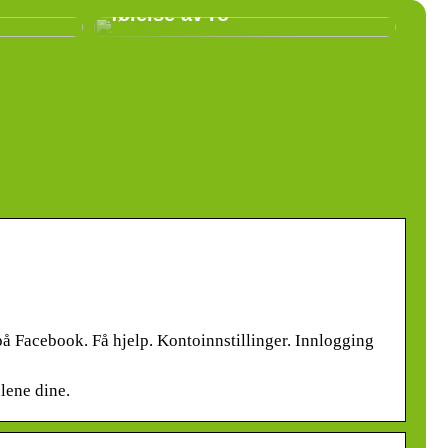
følelse av ro
å Facebook. Få hjelp. Kontoinnstillinger. Innlogging
lene dine.