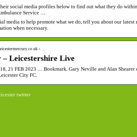
heir social media profiles below to find out what they do within
Ambulance Service …
al media to help promote what we do, tell you about our latest n
mation when necessary.
leicestermercury.co.uk › …
 – Leicestershire Live
3:18, 21 FEB 2023 … Bookmark. Gary Neville and Alan Shearer 
Leicester City FC.
icester twitter