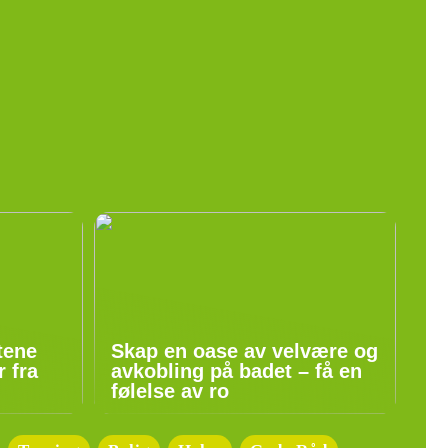
tene
Skap en oase av velvære og
 fra
avkobling på badet – få en
følelse av ro