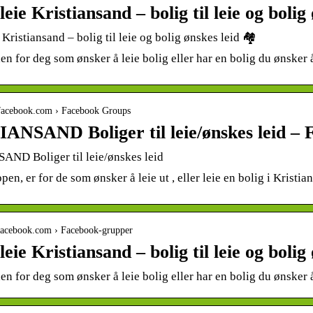
leie Kristiansand – bolig til leie og bolig
 Kristiansand – bolig til leie og bolig ønskes leid 🏘
den for deg som ønsker å leie bolig eller har en bolig du ønsker 
.facebook.com › Facebook Groups
ANSAND Boliger til leie/ønskes leid – 
ND Boliger til leie/ønskes leid
en, er for de som ønsker å leie ut , eller leie en bolig i Kristia
e.facebook.com › Facebook-grupper
leie Kristiansand – bolig til leie og bolig
den for deg som ønsker å leie bolig eller har en bolig du ønsker 