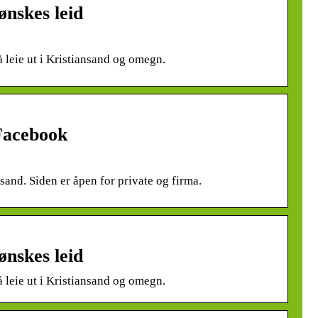
 ønskes leid
å leie ut i Kristiansand og omegn.
Facebook
nsand. Siden er åpen for private og firma.
 ønskes leid
å leie ut i Kristiansand og omegn.