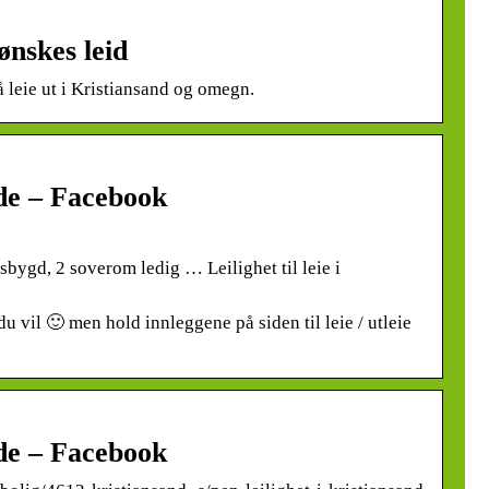
 ønskes leid
de – Facebook
ågsbygd, 2 soverom ledig … Leilighet til leie i
 du vil 🙂 men hold innleggene på siden til leie / utleie
de – Facebook