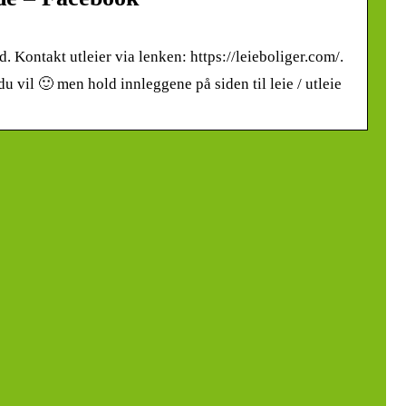
. Kontakt utleier via lenken: https://leieboliger.com/.
 du vil 🙂 men hold innleggene på siden til leie / utleie