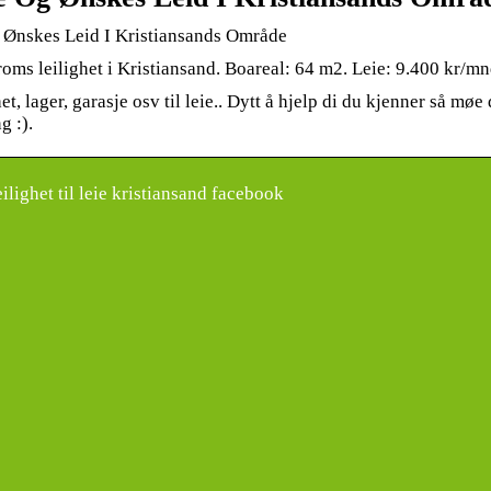
g Ønskes Leid I Kristiansands Område
oms leilighet i Kristiansand. Boareal: 64 m2. Leie: 9.400 kr/mnd
et, lager, garasje osv til leie.. Dytt å hjelp di du kjenner så møe
g :).
lighet til leie kristiansand facebook