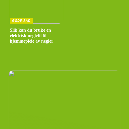
GODE RÅD
Slik kan du bruke en
elektrisk neglefil til
hjemmepleie av negler