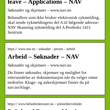
leave – Applications – NAV
Søknader og skjemaer – www.nav.no
Behandlere som ikke bruker elektronisk sykmelding,
skal sende sykmeldingens del A til følgende adresse:
NAV Skanning sykmelding del A Postboks 1411
Sentrum
https:// www.nav.no › soknader › person › arbeid
Arbeid – Søknader – NAV
Søknader og skjemaer – www.nav.no
Du finner søknader, skjemaer og mulighet for
ettersendelse av dokumentasjon når du velger emne
nedenfor. Klage- og ankeskjemaet finner du på
nav.no/klage.
https:// www.helsedirektoratet.no › sykmelderveileder