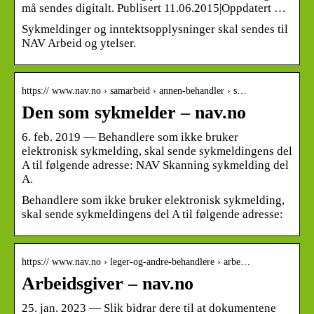
må sendes digitalt. Publisert 11.06.2015|Oppdatert …
Sykmeldinger og inntektsopplysninger skal sendes til
NAV Arbeid og ytelser.
https:// www.nav.no › samarbeid › annen-behandler › s…
Den som sykmelder – nav.no
6. feb. 2019 — Behandlere som ikke bruker
elektronisk sykmelding, skal sende sykmeldingens del
A til følgende adresse: NAV Skanning sykmelding del
A.
Behandlere som ikke bruker elektronisk sykmelding,
skal sende sykmeldingens del A til følgende adresse:
https:// www.nav.no › leger-og-andre-behandlere › arbe…
Arbeidsgiver – nav.no
25. jan. 2023 — Slik bidrar dere til at dokumentene