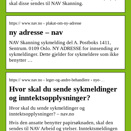
skal disse sendes til NAV Skanning.
https:// www.nav.no › plakat-om-ny-adresse
ny adresse – nav
NAV Skanning sykmelding del A. Postboks 1411,
Sentrum. 0109 Oslo. NY ADRESSE for innsending av
sykmeldinger. Dette gjelder for sykmeldere som ikke
benytter …
https:// www.nav.no › leger-og-andre-behandlere › nye-…
Hvor skal du sende sykmeldinger
og inntektsopplysninger?
Hvor skal du sende sykmeldinger og
inntektsopplysninger? – nav.no
Hvis den ansatte benytter papirsøknaden, skal den
sendes til NAV Arbeid og ytelser. Inntektsmeldingen