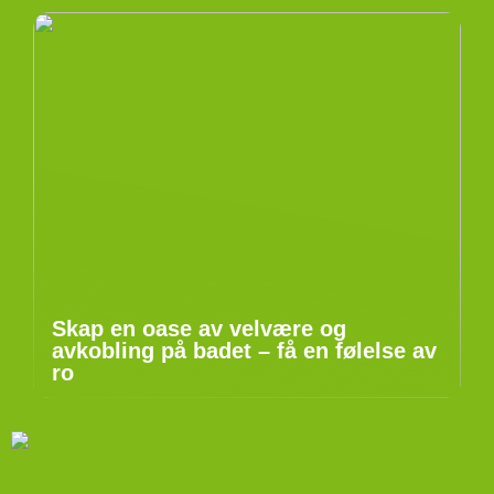
Skap en oase av velvære og
avkobling på badet – få en følelse av
ro