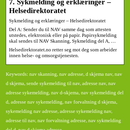
7. Sykmelding og erklæringer –
Helsedirektoratet
Sykmelding og erklæringer – Helsedirektoratet
Del A: Sender du til NAV samme dag som attesten
utstedes, elektronisk eller på papir. Papirsykmelding
skal sendes til NAV Skanning, Sykmelding del A, …
Helsedirektoratet.no retter seg mot deg som arbeider
innen helse- og omsorgstjenesten.
Keywords: nav skanning, nav adresse, d skjema nav, nav
d skjema, sende sykemelding til nav, adresse nav, nav
adresse sykemelding, nav d-skjema, nav sykemelding del
d, adresse nav sykemelding, nav forvaltning d skjema,
sykemelding nav adresse, adresse sykemelding nav,
adresse til nav, nav forvaltning adresse, nav sykmelding
del d, nav d skjema adresse