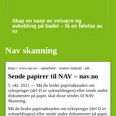
Skap en oase av velvære og
avkobling på badet – få en følelse av
ro
Nav skanning
https:// www.nav.no › samarbeid › relatert-innhold › adr…
Sende papirer til NAV – nav.no
5. okt. 2021 — Må du bruke papirsøknaden om
sykepenger (del D av sykmeldingen) eller sende andre
dokumenter på papir, skal disse sendes til NAV
Skanning.
Må du bruke papirsøknaden om sykepenger (del D av
sykmeldingen) eller sende andre dokumenter på papir,