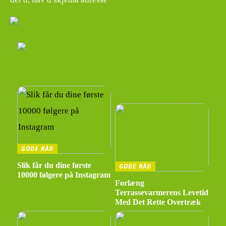
GODE RÅD
Slik får du dine første
GODE RÅD
10000 følgere på Instagram
Forlæng
Terrassevarmerens Levetid
Med Det Rette Overtræk