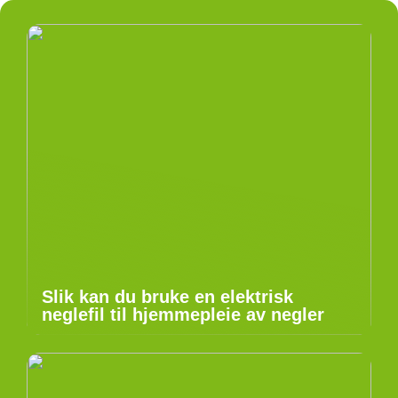
Slik kan du bruke en elektrisk
neglefil til hjemmepleie av negler