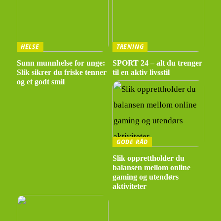
HELSE
TRENING
Sunn munnhelse for unge:
SPORT 24 – alt du trenger
Slik sikrer du friske tenner
til en aktiv livsstil
og et godt smil
GODE RÅD
Slik opprettholder du
balansen mellom online
gaming og utendørs
aktiviteter