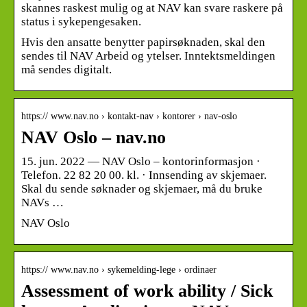
skannes raskest mulig og at NAV kan svare raskere på
status i sykepengesaken.
Hvis den ansatte benytter papirsøknaden, skal den
sendes til NAV Arbeid og ytelser. Inntektsmeldingen
må sendes digitalt.
https:// www.nav.no › kontakt-nav › kontorer › nav-oslo
NAV Oslo – nav.no
15. jun. 2022 — NAV Oslo – kontorinformasjon ·
Telefon. 22 82 20 00. kl. · Innsending av skjemaer.
Skal du sende søknader og skjemaer, må du bruke
NAVs …
NAV Oslo
https:// www.nav.no › sykemelding-lege › ordinaer
Assessment of work ability / Sick