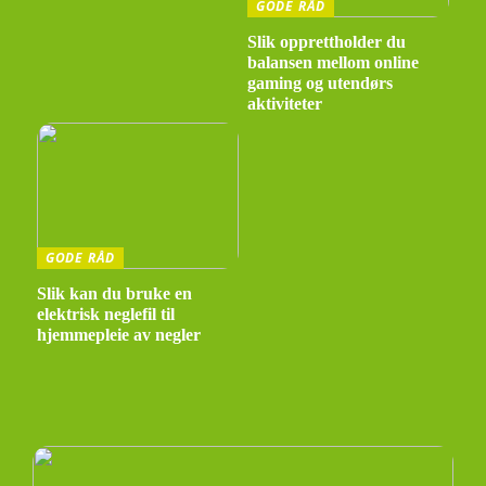
GODE RÅD
Slik opprettholder du
balansen mellom online
gaming og utendørs
aktiviteter
GODE RÅD
Slik kan du bruke en
elektrisk neglefil til
hjemmepleie av negler