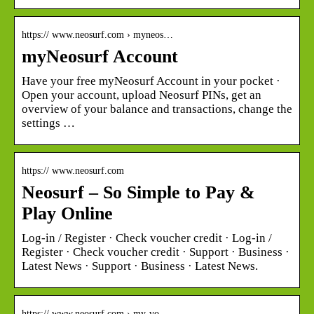
https:// www.neosurf.com › myneos…
myNeosurf Account
Have your free myNeosurf Account in your pocket ·
Open your account, upload Neosurf PINs, get an
overview of your balance and transactions, change the
settings …
https:// www.neosurf.com
Neosurf – So Simple to Pay &
Play Online
Log-in / Register · Check voucher credit · Log-in /
Register · Check voucher credit · Support · Business ·
Latest News · Support · Business · Latest News.
https:// www.neosurf.com › my-vo…