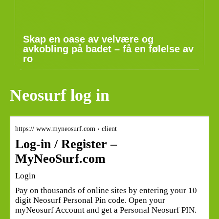
Skap en oase av velvære og
avkobling på badet – få en følelse av
ro
Neosurf log in
https:// www.myneosurf.com › client
Log-in / Register –
MyNeoSurf.com
Login
Pay on thousands of online sites by entering your 10
digit Neosurf Personal Pin code. Open your
myNeosurf Account and get a Personal Neosurf PIN.