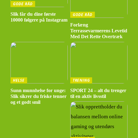
GODE RÅD
Slik får du dine første
GODE RÅD
10000 følgere på Instagram
Forlæng
Terrassevarmerens Levetid
Med Det Rette Overtræk
HELSE
TRENING
Sunn munnhelse for unge:
SPORT 24 – alt du trenger
Slik sikrer du friske tenner
til en aktiv livsstil
og et godt smil