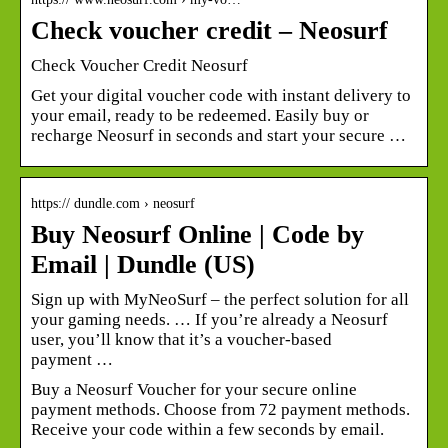
Check voucher credit – Neosurf
Check Voucher Credit Neosurf
Get your digital voucher code with instant delivery to
your email, ready to be redeemed. Easily buy or
recharge Neosurf in seconds and start your secure …
https:// dundle.com › neosurf
Buy Neosurf Online | Code by
Email | Dundle (US)
Sign up with MyNeoSurf – the perfect solution for all
your gaming needs. … If you’re already a Neosurf
user, you’ll know that it’s a voucher-based
payment …
Buy a Neosurf Voucher for your secure online
payment methods. Choose from 72 payment methods.
Receive your code within a few seconds by email.