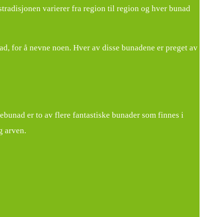
radisjonen varierer fra region til region og hver bunad
, for å nevne noen. Hver av disse bunadene er preget av
ebunad er to av flere fantastiske bunader som finnes i
g arven.