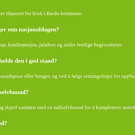
er tilpasset for bruk i Bardu kommune.
ger enn nasjonaldagen?
up, konfirmasjon, julaften og andre festlige begivenheter.
holde den i god stand?
nadspose eller henger, og ved å følge retningslinjer for oppbe
lselvbunad?
 og skjerf sammen med en målselvbunad for å komplettere antre
ad?