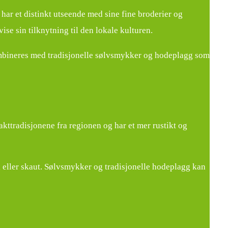
har et distinkt utseende med sine fine broderier og
ise sin tilknytning til den lokale kulturen.
kombineres med tradisjonelle sølvsmykker og hodeplagg som
tradisjonene fra regionen og har et mer rustikt og
al eller skaut. Sølvsmykker og tradisjonelle hodeplagg kan