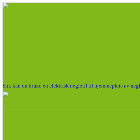
Slik kan du bruke en elektrisk neglefil til hjemmepleie av neg