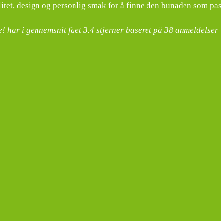
litet, design og personlig smak for å finne den bunaden som pas
! har i gennemsnit fået
3.4
stjerner baseret på
38
anmeldelser