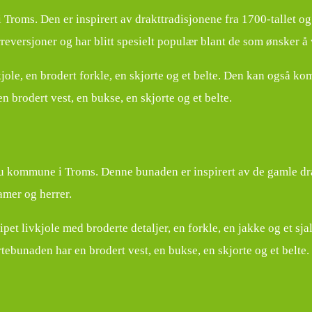
Troms. Den er inspirert av drakttradisjonene fra 1700-tallet og 
reversjoner og har blitt spesielt populær blant de som ønsker å v
jole, en brodert forkle, en skjorte og et belte. Den kan også 
 brodert vest, en bukse, en skjorte og et belte.
kommune i Troms. Denne bunaden er inspirert av de gamle drakt
amer og herrer.
et livkjole med broderte detaljer, en forkle, en jakke og et sj
ebunaden har en brodert vest, en bukse, en skjorte og et belte.