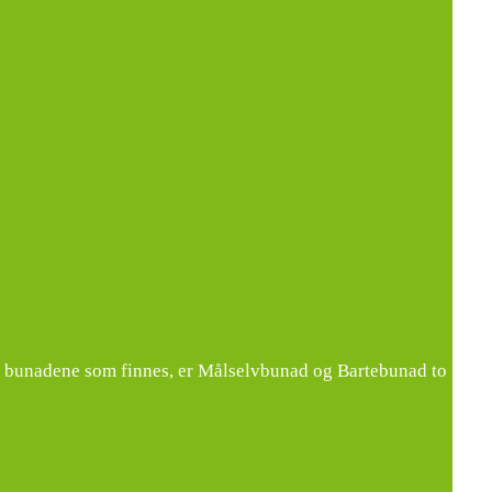
ige bunadene som finnes, er Målselvbunad og Bartebunad to