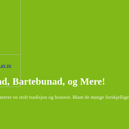
 av ro
d, Bartebunad, og Mere!
nterer en stolt tradisjon og historie. Blant de mange forskjell