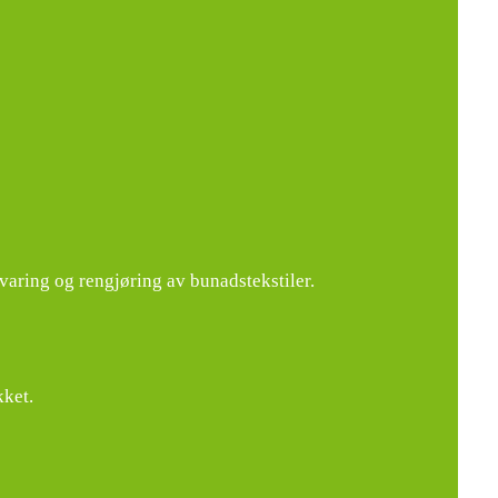
varing og rengjøring av bunadstekstiler.
kket.