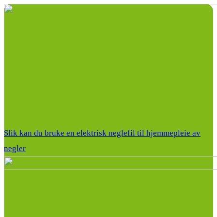
Slik kan du bruke en elektrisk neglefil til hjemmepleie av
negler