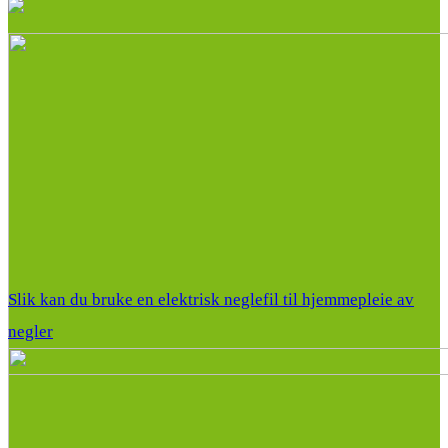
Slik kan du bruke en elektrisk neglefil til hjemmepleie av
negler