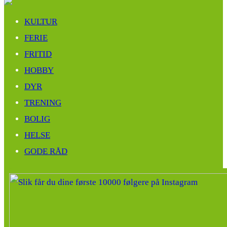
KULTUR
FERIE
FRITID
HOBBY
DYR
TRENING
BOLIG
HELSE
GODE RÅD