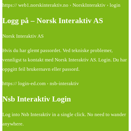
https:// web1.norskinteraktiv.no › NorskInteraktiv › login
Logg på – Norsk Interaktiv AS
Norsk Interaktiv AS
Hvis du har glemt passordet. Ved tekniske problemer,
vennligst ta kontakt med Norsk Interaktiv AS. Login. Du har
oppgitt feil brukernavn eller passord.
https:// login-ed.com › nsb-interaktiv
Nsb Interaktiv Login
Log into Nsb Interaktiv in a single click. No need to wander
anywhere.