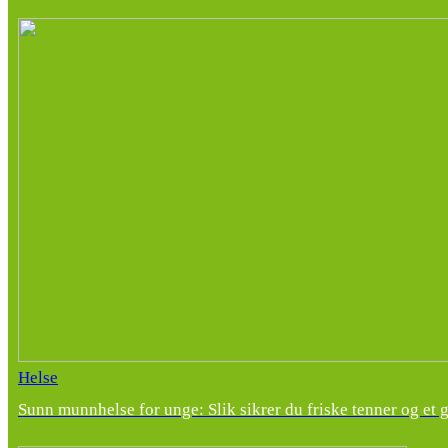
Helse
Sunn munnhelse for unge: Slik sikrer du friske tenner og et 