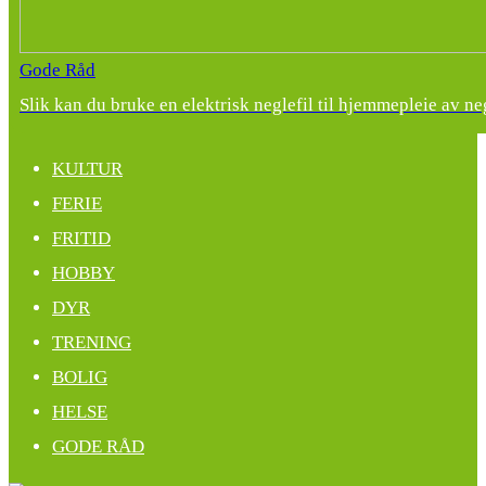
Gode Råd
Slik kan du bruke en elektrisk neglefil til hjemmepleie av ne
KULTUR
FERIE
FRITID
HOBBY
DYR
TRENING
BOLIG
HELSE
GODE RÅD