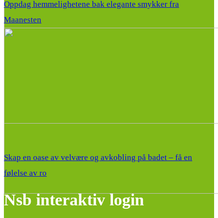
Oppdag hemmelighetene bak elegante smykker fra
Maanesten
Skap en oase av velvære og avkobling på badet – få en
følelse av ro
Nsb interaktiv login