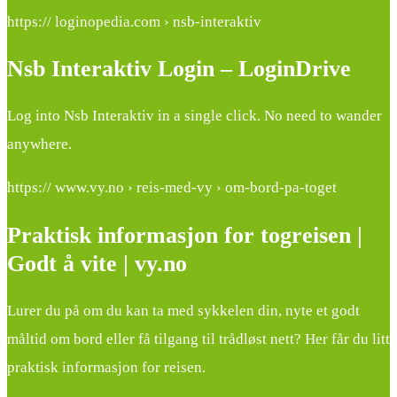
https:// loginopedia.com › nsb-interaktiv
Nsb Interaktiv Login – LoginDrive
Log into Nsb Interaktiv in a single click. No need to wander
anywhere.
https:// www.vy.no › reis-med-vy › om-bord-pa-toget
Praktisk informasjon for togreisen |
Godt å vite | vy.no
Lurer du på om du kan ta med sykkelen din, nyte et godt
måltid om bord eller få tilgang til trådløst nett? Her får du litt
praktisk informasjon for reisen.