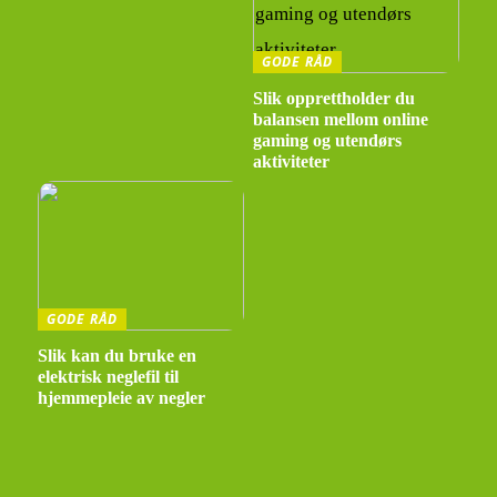
GODE RÅD
Slik opprettholder du
balansen mellom online
gaming og utendørs
aktiviteter
GODE RÅD
Slik kan du bruke en
elektrisk neglefil til
hjemmepleie av negler