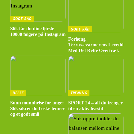
GODE RÅD
Slik får du dine første
GODE RÅD
10000 følgere på Instagram
Forlæng
Terrassevarmerens Levetid
Med Det Rette Overtræk
HELSE
TRENING
Sunn munnhelse for unge:
SPORT 24 – alt du trenger
Slik sikrer du friske tenner
til en aktiv livsstil
og et godt smil