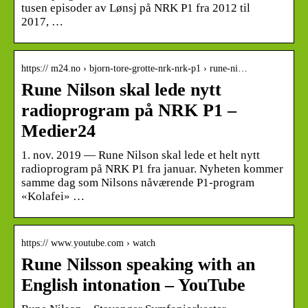
tusen episoder av Lønsj på NRK P1 fra 2012 til
2017, …
https:// m24.no › bjorn-tore-grotte-nrk-nrk-p1 › rune-ni…
Rune Nilson skal lede nytt
radioprogram på NRK P1 –
Medier24
1. nov. 2019 — Rune Nilson skal lede et helt nytt
radioprogram på NRK P1 fra januar. Nyheten kommer
samme dag som Nilsons nåværende P1-program
«Kolafei» …
https:// www.youtube.com › watch
Rune Nilsson speaking with an
English intonation – YouTube