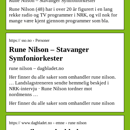
Rune Nilson – Stavanger Symfoniorkester
Rune Nilson (48) har i over 20 år figurert i en lang
rekke radio og TV programmer i NRK, og vil nok for
mange være kjent gjennom programmer som bla.
https:// sso.no › Personer
Rune Nilson – Stavanger
Symfoniorkester
rune nilson – dagbladet.no
Her finner du alle saker som omhandler rune nilson.
… Landslagstreneren sendte hemmelig beskjed i
NRK-intervju · Rune Nilson tordner mot
nordmenns …
Her finner du alle saker som omhandler rune nilson
https:// www.dagbladet.no › emne › rune nilson