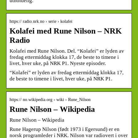
utholdelig.
https:// radio.nrk.no › serie › kolafei
Kolafei med Rune Nilson – NRK
Radio
Kolafei med Rune Nilson. Del. “Kolafei” er lyden av
fredag ettermiddag klokka 17, de beste to timene i
livet, hver uke, på NRK P1. Nyeste episoder.
“Kolafei” er lyden av fredag ettermiddag klokka 17,
de beste to timene i livet, hver uke, på NRK P1.
https:// no.wikipedia.org › wiki › Rune_Nilson
Rune Nilson – Wikipedia
Rune Nilson – Wikipedia
Rune Hagerup Nilson (født 1973 i Egersund) er en
norsk programleder i NRK. Nilson var radiovert i over