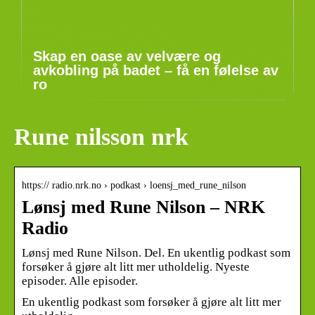
Skap en oase av velvære og
avkobling på badet – få en følelse av
ro
Rune nilsson nrk
https:// radio.nrk.no › podkast › loensj_med_rune_nilson
Lønsj med Rune Nilson – NRK
Radio
Lønsj med Rune Nilson. Del. En ukentlig podkast som
forsøker å gjøre alt litt mer utholdelig. Nyeste
episoder. Alle episoder.
En ukentlig podkast som forsøker å gjøre alt litt mer