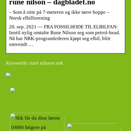
rune nilson – dagbladet.no
– Som å sitte på 7-meteren og ikke tørre hoppe –
Norsk elbilforening
20. sep. 2021 — FRA FOSSILHODE TIL ELBILFAN:
Inntil nylig omtalte Rune Nilson seg som petrol-head.
Nå har NRK-programlederen kjøpt seg elbil, blitt
omvendt …
Keywords: rune nilsson nrk