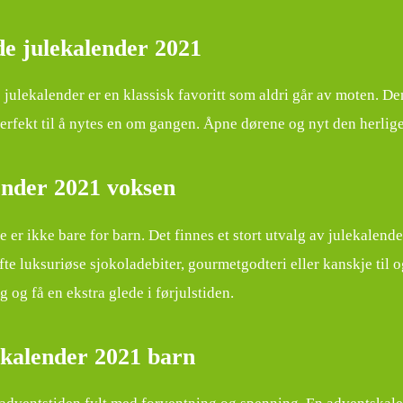
de julekalender 2021
 julekalender er en klassisk favoritt som aldri går av moten. De
erfekt til å nytes en om gangen. Åpne dørene og nyt den herlige
ender 2021 voksen
 er ikke bare for barn. Det finnes et stort utvalg av julekalend
fte luksuriøse sjokoladebiter, gourmetgodteri eller kanskje til 
 og få en ekstra glede i førjulstiden.
kalender 2021 barn