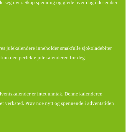
ede seg over. Skap spenning og glede hver dag i desember
res julekalendere inneholder smakfulle sjokoladebiter
finn den perfekte julekalenderen for deg.
adventskalender er intet unntak. Denne kalenderen
et verksted. Prøv noe nytt og spennende i adventstiden