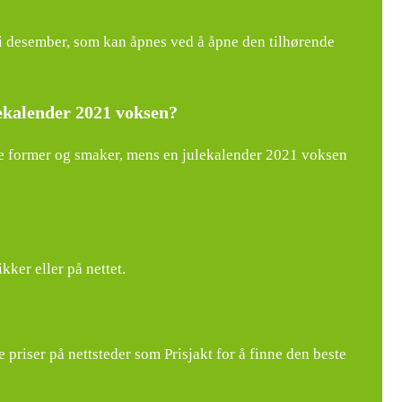
 i desember, som kan åpnes ved å åpne den tilhørende
lekalender 2021 voksen?
ige former og smaker, mens en julekalender 2021 voksen
ker eller på nettet.
priser på nettsteder som Prisjakt for å finne den beste