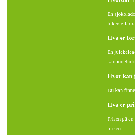
En sjokolade
luken eller 
Hva er for
En julekalen
kan innehold
Hvor kan j
Du kan finne
Hva er pri
Prisen på en
prisen.