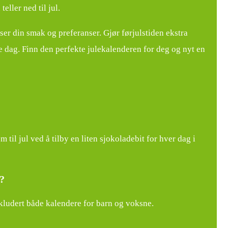
ller ned til jul.
ser din smak og preferanser. Gjør førjulstiden ekstra
e dag. Finn den perfekte julekalenderen for deg og nyt en
til jul ved å tilby en liten sjokoladebit for hver dag i
1?
nkludert både kalendere for barn og voksne.