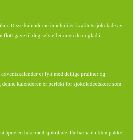
ker. Disse kalenderne inneholder kvalitetssjokolade av
ott gave til deg selv eller noen du er glad i.
 adventskalender er fylt med deilige praliner og
og denne kalenderen er perfekt for sjokoladeelskere som
r å åpne en luke med sjokolade, får barna en liten pakke