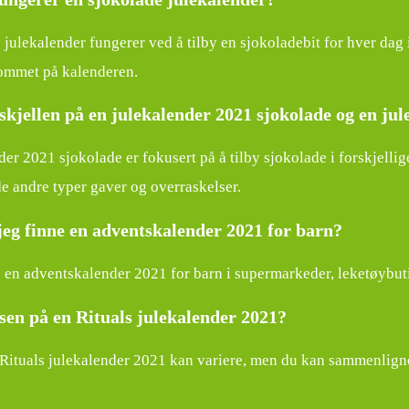
 julekalender fungerer ved å tilby en sjokoladebit for hver dag
rommet på kalenderen.
skjellen på en julekalender 2021 sjokolade og en ju
der 2021 sjokolade er fokusert på å tilby sjokolade i forskjell
e andre typer gaver og overraskelser.
eg finne en adventskalender 2021 for barn?
 en adventskalender 2021 for barn i supermarkeder, leketøybutik
sen på en Rituals julekalender 2021?
 Rituals julekalender 2021 kan variere, men du kan sammenligne 