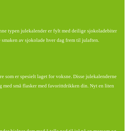
nne typen julekalender er fylt med deilige sjokoladebiter
 smaken av sjokolade hver dag frem til julaften.
ere som er spesielt laget for voksne. Disse julekalenderne
og med små flasker med favorittdrikken din. Nyt en liten