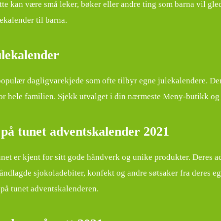
tte kan være små leker, bøker eller andre ting som barna vil gl
kalender til barna.
lekalender
opulær dagligvarekjede som ofte tilbyr egne julekalendere. De
or hele familien. Sjekk utvalget i din nærmeste Meny-butikk og 
 på tunet adventskalender 2021
unet er kjent for sitt gode håndverk og unike produkter. Deres 
åndlagde sjokoladebiter, konfekt og andre søtsaker fra deres eg
på tunet adventskalenderen.