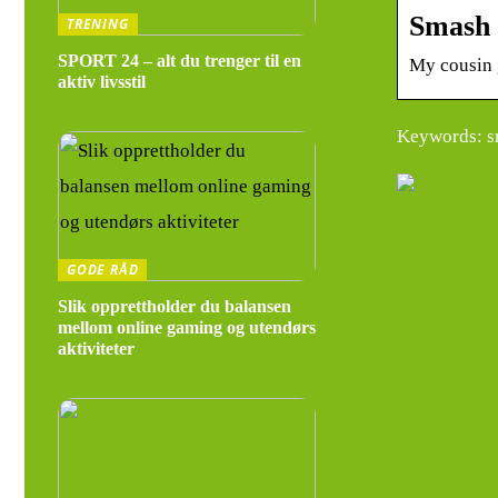
Smash 
TRENING
SPORT 24 – alt du trenger til en
My cousin 
aktiv livsstil
Keywords: s
GODE RÅD
Slik opprettholder du balansen
mellom online gaming og utendørs
aktiviteter