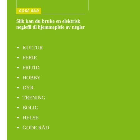
GODE RÅD
Slik kan du bruke en elektrisk
neglefil til hjemmepleie av negler
KULTUR
FERIE
FRITID
HOBBY
DYR
TRENING
BOLIG
HELSE
GODE RÅD