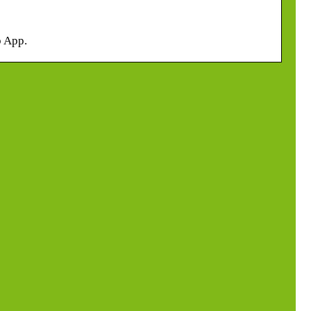
b App.