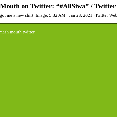
Mouth on Twitter: “#AllSiwa” / Twitter
got me a new shirt. Image. 5:32 AM · Jan 23, 2021 ·Twitter We
mash mouth twitter