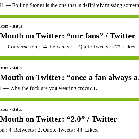
21 — Rolling Stones is the one that is definitely missing someth
r.com › status
Mouth on Twitter: “our fans” / Twitter
0 — Conversation ; 34. Retweets ; 2. Quote Tweets ; 272. Likes.
r.com › status
Mouth on Twitter: “once a fan always a
21 — Why the fuck are you wearing crocs? 1.
r.com › status
Mouth on Twitter: “2.0” / Twitter
n ; 4. Retweets ; 2. Quote Tweets ; 44. Likes.