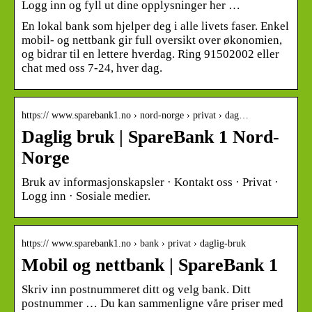
Logg inn og fyll ut dine opplysninger her …
En lokal bank som hjelper deg i alle livets faser. Enkel
mobil- og nettbank gir full oversikt over økonomien,
og bidrar til en lettere hverdag. Ring 91502002 eller
chat med oss 7-24, hver dag.
https:// www.sparebank1.no › nord-norge › privat › dag…
Daglig bruk | SpareBank 1 Nord-
Norge
Bruk av informasjonskapsler · Kontakt oss · Privat ·
Logg inn · Sosiale medier.
https:// www.sparebank1.no › bank › privat › daglig-bruk
Mobil og nettbank | SpareBank 1
Skriv inn postnummeret ditt og velg bank. Ditt
postnummer … Du kan sammenligne våre priser med