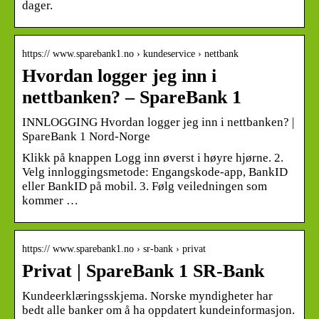
dager.
https:// www.sparebank1.no › kundeservice › nettbank
Hvordan logger jeg inn i
nettbanken? – SpareBank 1
INNLOGGING Hvordan logger jeg inn i nettbanken? |
SpareBank 1 Nord-Norge
Klikk på knappen Logg inn øverst i høyre hjørne. 2.
Velg innloggingsmetode: Engangskode-app, BankID
eller BankID på mobil. 3. Følg veiledningen som
kommer …
https:// www.sparebank1.no › sr-bank › privat
Privat | SpareBank 1 SR-Bank
Kundeerklæringsskjema. Norske myndigheter har
bedt alle banker om å ha oppdatert kundeinformasjon.