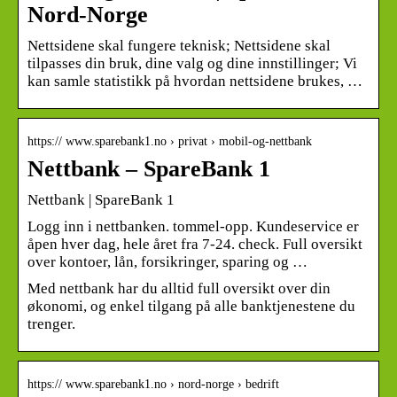
Nord-Norge
Nettsidene skal fungere teknisk; Nettsidene skal
tilpasses din bruk, dine valg og dine innstillinger; Vi
kan samle statistikk på hvordan nettsidene brukes, …
https:// www.sparebank1.no › privat › mobil-og-nettbank
Nettbank – SpareBank 1
Nettbank | SpareBank 1
Logg inn i nettbanken. tommel-opp. Kundeservice er
åpen hver dag, hele året fra 7-24. check. Full oversikt
over kontoer, lån, forsikringer, sparing og …
Med nettbank har du alltid full oversikt over din
økonomi, og enkel tilgang på alle banktjenestene du
trenger.
https:// www.sparebank1.no › nord-norge › bedrift