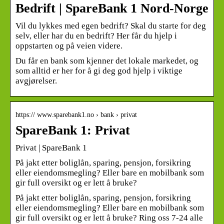
Bedrift | SpareBank 1 Nord-Norge
Vil du lykkes med egen bedrift? Skal du starte for deg
selv, eller har du en bedrift? Her får du hjelp i
oppstarten og på veien videre.
Du får en bank som kjenner det lokale markedet, og
som alltid er her for å gi deg god hjelp i viktige
avgjørelser.
https:// www.sparebank1.no › bank › privat
SpareBank 1: Privat
Privat | SpareBank 1
På jakt etter boliglån, sparing, pensjon, forsikring
eller eiendomsmegling? Eller bare en mobilbank som
gir full oversikt og er lett å bruke?
På jakt etter boliglån, sparing, pensjon, forsikring
eller eiendomsmegling? Eller bare en mobilbank som
gir full oversikt og er lett å bruke? Ring oss 7-24 alle