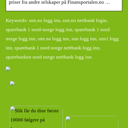
priser fra andre selskaper på Finansportalen.no …
Keywords: snn.no logg inn, snn.no nettbank login,
sparebank 1 nord-norge logg inn, sparebank 1 nord
norge logg inn, snn no logg inn, snn logg inn, snn1 logg
inn, sparebank 1 nord norge nettbank logg inn,
sparebanken nord norge nettbank logg inn