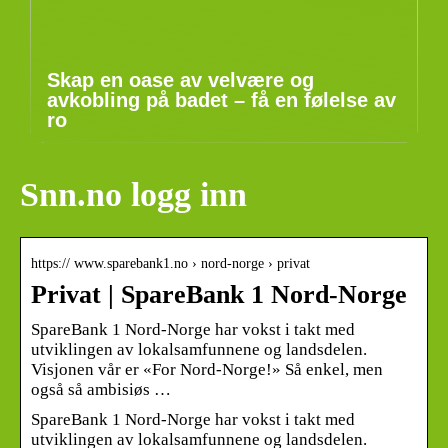
Skap en oase av velvære og
avkobling på badet – få en følelse av
ro
Snn.no logg inn
https:// www.sparebank1.no › nord-norge › privat
Privat | SpareBank 1 Nord-Norge
SpareBank 1 Nord-Norge har vokst i takt med
utviklingen av lokalsamfunnene og landsdelen.
Visjonen vår er «For Nord-Norge!» Så enkel, men
også så ambisiøs …
SpareBank 1 Nord-Norge har vokst i takt med
utviklingen av lokalsamfunnene og landsdelen.