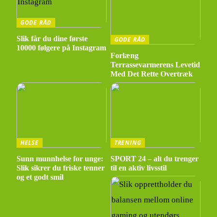
GODE RÅD
Slik får du dine første
GODE RÅD
10000 følgere på Instagram
Forlæng
Terrassevarmerens Levetid
Med Det Rette Overtræk
HELSE
TRENING
Sunn munnhelse for unge:
SPORT 24 – alt du trenger
Slik sikrer du friske tenner
til en aktiv livsstil
og et godt smil