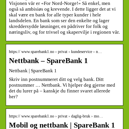
Visjonen vår er «For Nord-Norge!» Så enkel, men
også så ambisiøs og krevende. I dette ligger det at vi
skal være en bank for alle typer kunder i hele
landsdelen. En bank som ser den enkelte og lager
skreddersydde løsninger, en pådriver for folk og
næringsliv, og for trivsel og skapervilje i regionen vår.
https:// www.sparebank1.no › privat › kundeservice › n…
Nettbank – SpareBank 1
Nettbank | SpareBank 1
Skriv inn postnummeret ditt og velg bank. Ditt
postnummer … Nettbank. Vi hjelper deg gjerne med
det du lurer på – kanskje du finner svaret allerede
her?
https:// www.sparebank1.no › privat › daglig-bruk › mo…
Mobil og nettbank | SpareBank 1