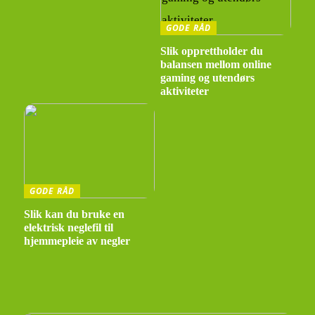
GODE RÅD
Slik opprettholder du
balansen mellom online
gaming og utendørs
aktiviteter
GODE RÅD
Slik kan du bruke en
elektrisk neglefil til
hjemmepleie av negler