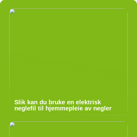
Slik kan du bruke en elektrisk
neglefil til hjemmepleie av negler