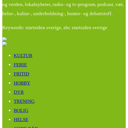
og verden, lokalnyheter, radio- og tv-program, podcast, vær,
helse-, kultur-, underholdning-, humor- og debattstoff.
Keywords: startsiden sverige, abc startsiden sverige
KULTUR
FERIE
FRITID
HOBBY
DYR
TRENING
BOLIG
HELSE