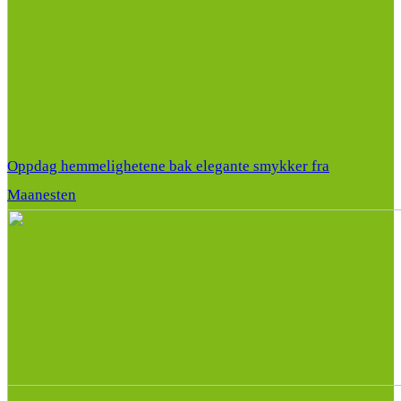
Oppdag hemmelighetene bak elegante smykker fra
Maanesten