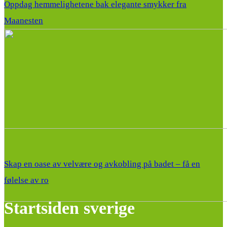
Oppdag hemmelighetene bak elegante smykker fra
Maanesten
Skap en oase av velvære og avkobling på badet – få en
følelse av ro
Startsiden sverige