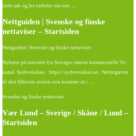
siste søk og les nyheter om vær, …
Nettguiden | Svenske og finske
nettaviser – Startsiden
Nettguiden | Svenske og finske nettaviser
Nyheter på internett fra Sveriges største kommersielle Tv-
kanal. Sydsvenskan · https://sydsvenskan.se/. Nettutgaven
til den lliberale avisen som kommer ut i …
Svenske og finske nettaviser
Vær Lund – Sverige / Skåne / Lund –
Startsiden