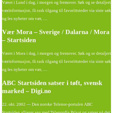
Været i Lund i dag, i morgen og fremover. Søk og se detaljert
værinformasjon, få rask tilgang til favorittsteder via siste søk
og les nyheter om vær, …
Vær Mora – Sverige / Dalarna / Mora
– Startsiden
Været i Mora i dag, i morgen og fremover. Søk og se detaljert
værinformasjon, få rask tilgang til favorittsteder via siste søk
og les nyheter om vær, …
ABC Startsiden satser i tøft, svensk
marked – Digi.no
22. okt. 2002 — Den norske Telenor-portalen ABC
Startsiden allierer seg med Telenordia Privat og satser på det