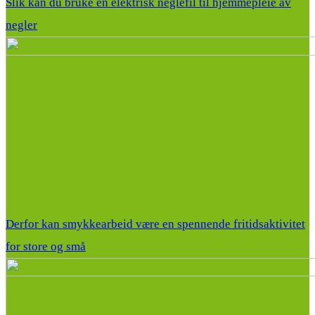
Slik kan du bruke en elektrisk neglefil til hjemmepleie av
negler
Derfor kan smykkearbeid være en spennende fritidsaktivitet
for store og små