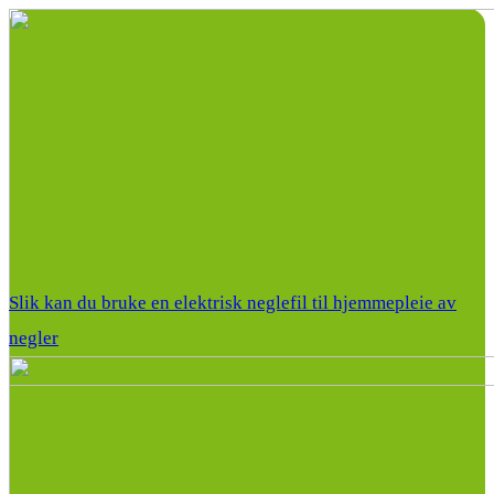
Slik kan du bruke en elektrisk neglefil til hjemmepleie av
negler