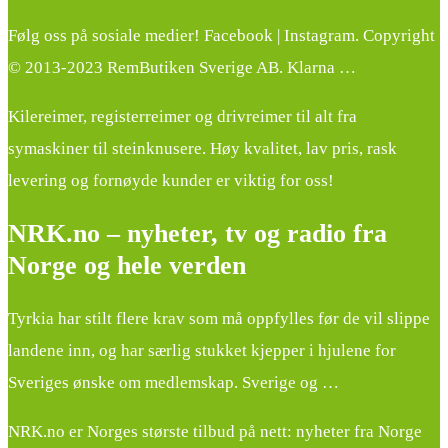
Følg oss på sosiale medier! Facebook | Instagram. Copyright
© 2013-2023 RemButiken Sverige AB. Klarna …
Kilereimer, registerreimer og drivreimer til alt fra
symaskiner til steinknusere. Høy kvalitet, lav pris, rask
levering og fornøyde kunder er viktig for oss!
NRK.no – nyheter, tv og radio fra
Norge og hele verden
Tyrkia har stilt flere krav som må oppfylles før de vil slippe
landene inn, og har særlig stukket kjepper i hjulene for
Sveriges ønske om medlemskap. Sverige og …
NRK.no er Norges største tilbud på nett: nyheter fra Norge