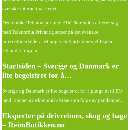
svenske internettmarkedet.
Den norske Telenor-portalen ABC Startsiden allierer seg
med Telenordia Privat og satser på det svenske
internettmarkedet. Det opplyser Startsiden-sjef Espen
Udland til digi.no.
Startsiden – Sverige og Danmark er
lite begeistret for å…
Sverige og Danmark er lite begeistret for å punge ut til EU-
land rammet av økonomisk krise som følge av pandemien.
Eksperter på drivreimer, skog og hage
– ReimButikken.no