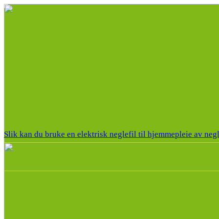
Slik kan du bruke en elektrisk neglefil til hjemmepleie av neg