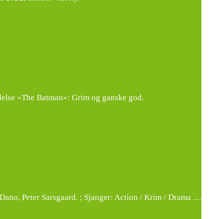
eldelse «The Batman»: Grim og ganske god.
 Dano, Peter Sarsgaard. ; Sjanger: Action / Krim / Drama …