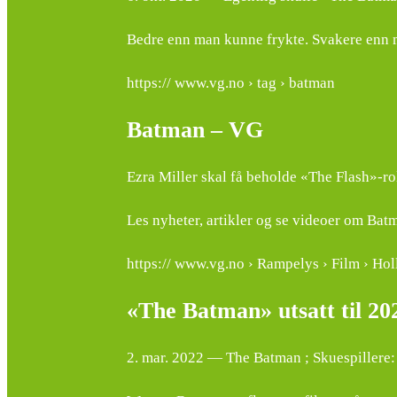
Bedre enn man kunne frykte. Svakere enn
https:// www.vg.no › tag › batman
Batman – VG
Ezra Miller skal få beholde «The Flash»-r
Les nyheter, artikler og se videoer om Ba
https:// www.vg.no › Rampelys › Film › Ho
«The Batman» utsatt til 2
2. mar. 2022 — The Batman ; Skuespillere: 