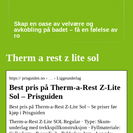
Skap en oase av velvære og
avkobling på badet – få en følelse av
ro
Therm a rest z lite sol
https:// prisguiden.no › … › Liggeunderlag
Best pris på Therm-a-Rest Z-Lite
Sol – Prisguiden
Best pris på Therm-a-Rest Z-Lite Sol – Se priser før
kjøp i Prisguiden
Therm-a-Rest Z-Lite SOL Regular · Type: Skum-
underlag med trekkspillkonstruksjon · Fyllmateriale: