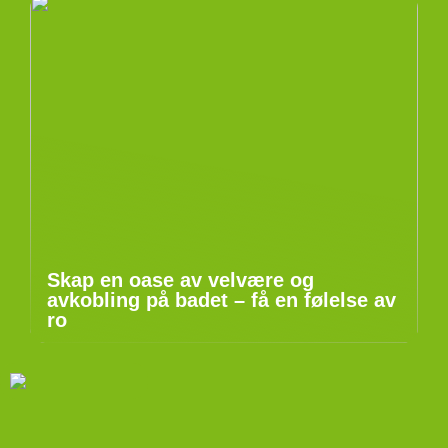
Skap en oase av velvære og
avkobling på badet – få en følelse av
ro