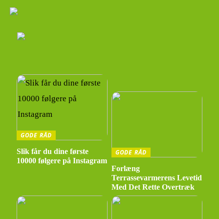
GODE RÅD
Slik får du dine første
GODE RÅD
10000 følgere på Instagram
Forlæng
Terrassevarmerens Levetid
Med Det Rette Overtræk