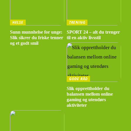
HELSE
TRENING
Sunn munnhelse for unge:
SPORT 24 – alt du trenger
Slik sikrer du friske tenner
til en aktiv livsstil
og et godt smil
GODE RÅD
Slik opprettholder du
balansen mellom online
gaming og utendørs
aktiviteter