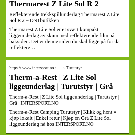
Thermarest Z Lite Sol R 2
Reflekterende trekkspillunderlag Thermarest Z Lite
Sol R 2 – DNTbutikken
Thermarest Z Lite Sol er et svært kompakt
liggeunderlag av skum med reflekterende film på
baksiden. Det er denne siden du skal ligge på for da
reflektere…
https:// www.intersport.no › … › Turutstyr
Therm-a-Rest | Z Lite Sol
liggeunderlag | Turutstyr | Grå
Therm-a-Rest | Z Lite Sol liggeunderlag | Turutstyr |
Grå | INTERSPORT.NO
Therm-a-Rest Camping Turutstyr | Klikk og hent =
kjøp lokalt | Enkel retur | Kjøp en Grå Z Lite Sol
liggeunderlag nå hos INTERSPORT.NO