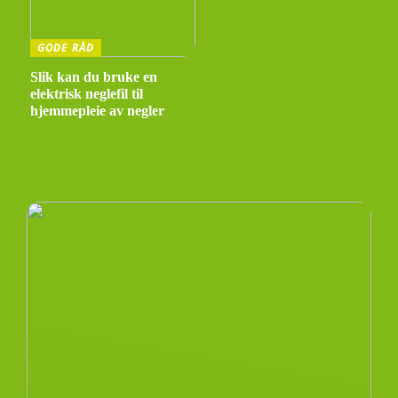
GODE RÅD
Slik kan du bruke en
elektrisk neglefil til
hjemmepleie av negler