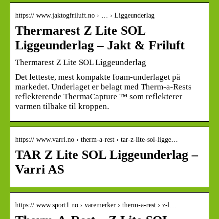
https:// www.jaktogfriluft.no › … › Liggeunderlag
Thermarest Z Lite SOL
Liggeunderlag – Jakt & Friluft
Thermarest Z Lite SOL Liggeunderlag
Det letteste, mest kompakte foam-underlaget på
markedet. Underlaget er belagt med Therm-a-Rests
reflekterende ThermaCapture ™ som reflekterer
varmen tilbake til kroppen.
https:// www.varri.no › therm-a-rest › tar-z-lite-sol-ligge…
TAR Z Lite SOL Liggeunderlag –
Varri AS
https:// www.sport1.no › varemerker › therm-a-rest › z-l…