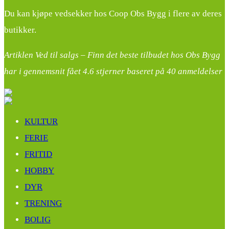
Du kan kjøpe vedsekker hos Coop Obs Bygg i flere av deres
butikker.
Artiklen Ved til salgs – Finn det beste tilbudet hos Obs Bygg
har i gennemsnit fået
4.6
stjerner baseret på
40
anmeldelser
KULTUR
FERIE
FRITID
HOBBY
DYR
TRENING
BOLIG