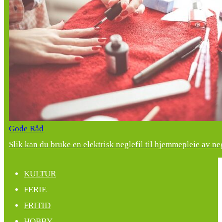
Gode Råd
Slik kan du bruke en elektrisk neglefil til hjemmepleie av ne
KULTUR
FERIE
FRITID
HOBBY