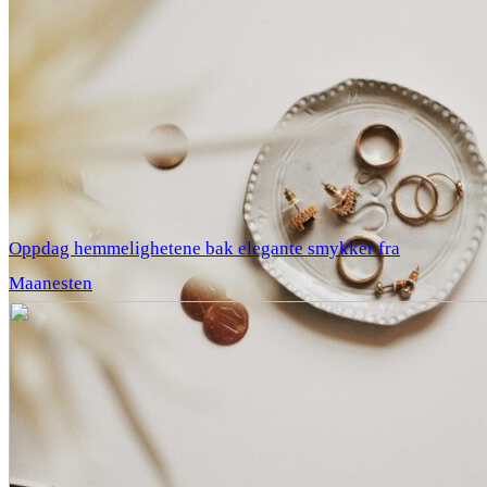
Oppdag hemmelighetene bak elegante smykker fra
Maanesten