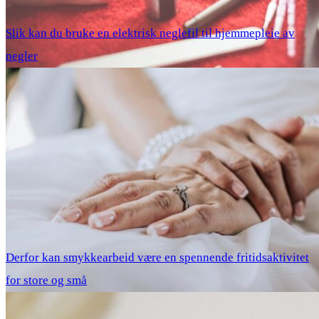
Slik kan du bruke en elektrisk neglefil til hjemmepleie av
negler
Derfor kan smykkearbeid være en spennende fritidsaktivitet
for store og små