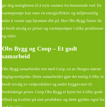
gir deg muligheten til å nyte varmen fra brennende ved. En
varmepumpe kan være en energieffektiv og miljøvennlig
måte å varme opp hjemmet ditt på. Hos Obs Bygg finner du
et bredt utvalg av peiser og varmepumper i ulike prisklasser
og stiler.
Obs Bygg og Coop – Et godt
samarbeid
Obs Bygg samarbeider tett med Coop, en av Norges største
dagligvarekjeder. Dette samarbeidet gjør det mulig å tilby et
bredt utvalg av vedprodukter og andre byggevarer til
fordelaktige priser. Coop Obs Bygg er kjent for å tilby gode
tilbud og kvalitet på sine produkter, og dette gjelder også for