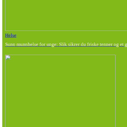
Helse
Sunn munnhelse for unge: Slik sikrer du friske tenner og et 