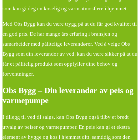
som kan gi deg en koselig og varm atmosfære i hjemmet.
Med Obs Bygg kan du være trygg på at du får god kvalitet til
en god pris. De har mange års erfaring i bransjen og
samarbeider med pålitelige leverandører. Ved å velge Obs
Bygg som din leverandør av ved, kan du være sikker på at du
får et pålitelig produkt som oppfyller dine behov og
forventninger.
Obs Bygg – Din leverandør av peis og
varmepumpe
I tillegg til ved til salgs, kan Obs Bygg også tilby et bredt
utvalg av peiser og varmepumper. En peis kan gi et ekstra
element av hygge og kos i hjemmet ditt, samtidig som den