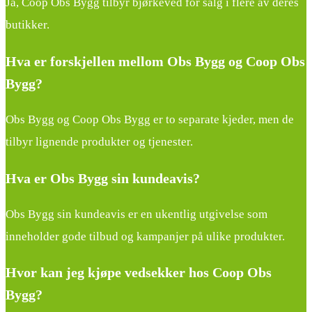
Ja, Coop Obs Bygg tilbyr bjørkeved for salg i flere av deres
butikker.
Hva er forskjellen mellom Obs Bygg og Coop Obs
Bygg?
Obs Bygg og Coop Obs Bygg er to separate kjeder, men de
tilbyr lignende produkter og tjenester.
Hva er Obs Bygg sin kundeavis?
Obs Bygg sin kundeavis er en ukentlig utgivelse som
inneholder gode tilbud og kampanjer på ulike produkter.
Hvor kan jeg kjøpe vedsekker hos Coop Obs
Bygg?