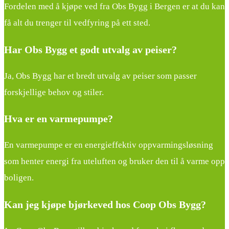
Fordelen med å kjøpe ved fra Obs Bygg i Bergen er at du kan
få alt du trenger til vedfyring på ett sted.
Har Obs Bygg et godt utvalg av peiser?
Ja, Obs Bygg har et bredt utvalg av peiser som passer
forskjellige behov og stiler.
Hva er en varmepumpe?
En varmepumpe er en energieffektiv oppvarmingsløsning
som henter energi fra uteluften og bruker den til å varme opp
boligen.
Kan jeg kjøpe bjørkeved hos Coop Obs Bygg?