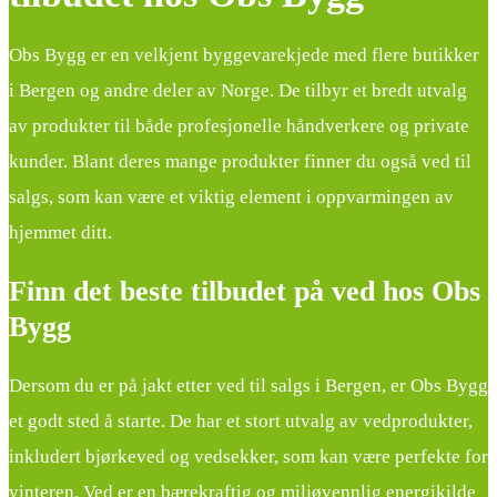
Obs Bygg er en velkjent byggevarekjede med flere butikker
i Bergen og andre deler av Norge. De tilbyr et bredt utvalg
av produkter til både profesjonelle håndverkere og private
kunder. Blant deres mange produkter finner du også ved til
salgs, som kan være et viktig element i oppvarmingen av
hjemmet ditt.
Finn det beste tilbudet på ved hos Obs
Bygg
Dersom du er på jakt etter ved til salgs i Bergen, er Obs Bygg
et godt sted å starte. De har et stort utvalg av vedprodukter,
inkludert bjørkeved og vedsekker, som kan være perfekte for
vinteren. Ved er en bærekraftig og miljøvennlig energikilde