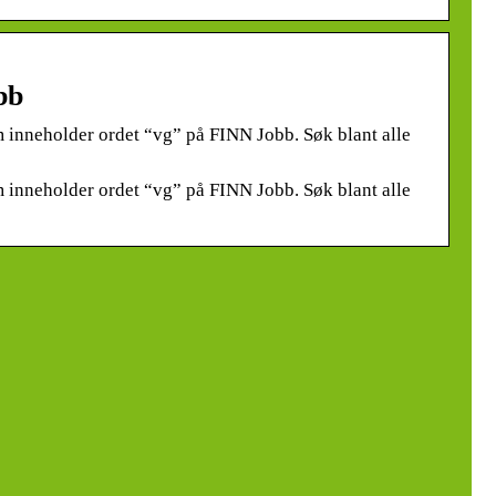
bb
m inneholder ordet “vg” på FINN Jobb. Søk blant alle
m inneholder ordet “vg” på FINN Jobb. Søk blant alle