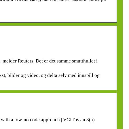
 melder Reuters. Det er det samme smutthullet i
st, bilder og video, og delta selv med innspill og
 with a low-no code approach | VGIT is an 8(a)