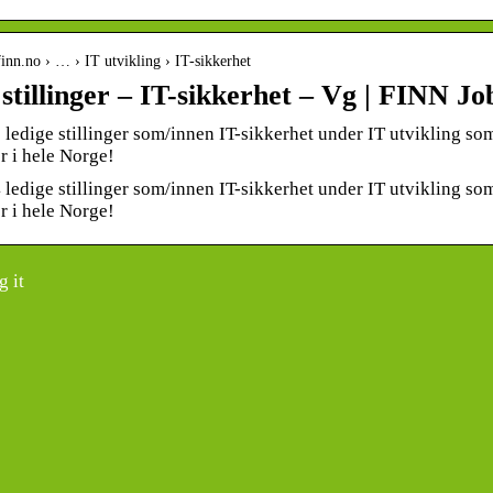
inn.no › … › IT utvikling › IT-sikkerhet
stillinger – IT-sikkerhet – Vg | FINN Jo
 ledige stillinger som/innen IT-sikkerhet under IT utvikling so
r i hele Norge!
 ledige stillinger som/innen IT-sikkerhet under IT utvikling so
r i hele Norge!
 it