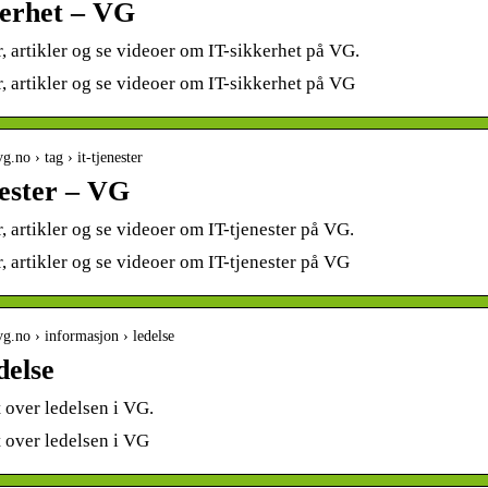
kerhet – VG
, artikler og se videoer om IT-sikkerhet på VG.
, artikler og se videoer om IT-sikkerhet på VG
g.no › tag › it-tjenester
nester – VG
, artikler og se videoer om IT-tjenester på VG.
, artikler og se videoer om IT-tjenester på VG
g.no › informasjon › ledelse
delse
 over ledelsen i VG.
 over ledelsen i VG