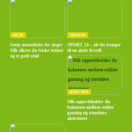
HELSE
TRENING
Sunn munnhelse for unge:
SPORT 24 – alt du trenger
Slik sikrer du friske tenner
til en aktiv livsstil
og et godt smil
GODE RÅD
Slik opprettholder du
balansen mellom online
gaming og utendørs
aktiviteter