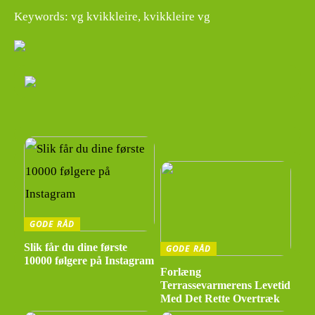
Keywords: vg kvikkleire, kvikkleire vg
GODE RÅD
Slik får du dine første
GODE RÅD
10000 følgere på Instagram
Forlæng
Terrassevarmerens Levetid
Med Det Rette Overtræk