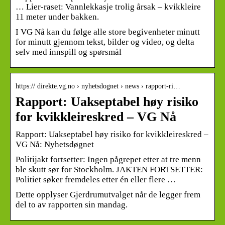
… Lier-raset: Vannlekkasje trolig årsak – kvikkleire
11 meter under bakken.
I VG Nå kan du følge alle store begivenheter minutt
for minutt gjennom tekst, bilder og video, og delta
selv med innspill og spørsmål
https:// direkte.vg.no › nyhetsdognet › news › rapport-ri…
Rapport: Uakseptabel høy risiko
for kvikkleireskred – VG Nå
Rapport: Uakseptabel høy risiko for kvikkleireskred –
VG Nå: Nyhetsdøgnet
Politijakt fortsetter: Ingen pågrepet etter at tre menn
ble skutt sør for Stockholm. JAKTEN FORTSETTER:
Politiet søker fremdeles etter én eller flere …
Dette opplyser Gjerdrumutvalget når de legger frem
del to av rapporten sin mandag.