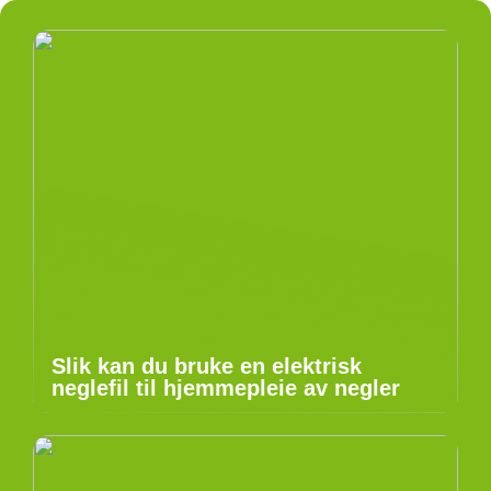
Slik kan du bruke en elektrisk
neglefil til hjemmepleie av negler