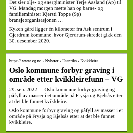
Det sier olje- og energiminister Terje Aasland (Ap) til
VG. Mandag morgen møtte han og barne- og
familieminister Kjersti Toppe (Sp)
bransjeorganisasjonen …
Kyken gård ligger én kilometer fra Ask sentrum i
Gjerdrum kommune, hvor Gjerdrum-skredet gikk den
30. desember 2020.
https:// www.vg.no › Nyheter › Utenriks › Kvikkleire
Oslo kommune forbyr graving i
område etter kvikkleirefunn – VG
29. sep. 2022 — Oslo kommune forbyr graving og
påfyll av masser i et område på Frysja og Kjelsås etter
at det ble funnet kvikkleire.
Oslo kommune forbyr graving og påfyll av masser i et
område på Frysja og Kjelsås etter at det ble funnet
kvikkleire.