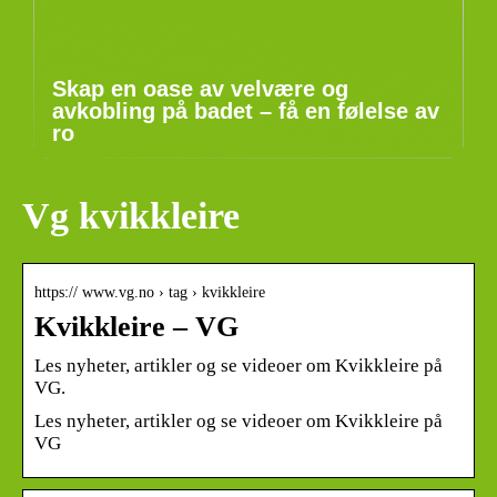
Skap en oase av velvære og
avkobling på badet – få en følelse av
ro
Vg kvikkleire
https:// www.vg.no › tag › kvikkleire
Kvikkleire – VG
Les nyheter, artikler og se videoer om Kvikkleire på
VG.
Les nyheter, artikler og se videoer om Kvikkleire på
VG