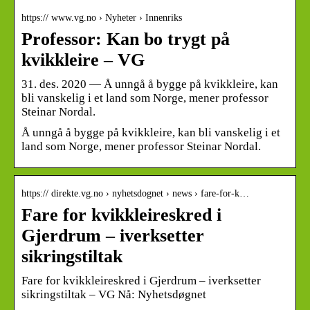
https:// www.vg.no › Nyheter › Innenriks
Professor: Kan bo trygt på
kvikkleire – VG
31. des. 2020 — Å unngå å bygge på kvikkleire, kan
bli vanskelig i et land som Norge, mener professor
Steinar Nordal.
Å unngå å bygge på kvikkleire, kan bli vanskelig i et
land som Norge, mener professor Steinar Nordal.
https:// direkte.vg.no › nyhetsdognet › news › fare-for-k…
Fare for kvikkleireskred i
Gjerdrum – iverksetter
sikringstiltak
Fare for kvikkleireskred i Gjerdrum – iverksetter
sikringstiltak – VG Nå: Nyhetsdøgnet