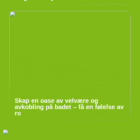
Skap en oase av velvære og
avkobling på badet – få en følelse av
ro