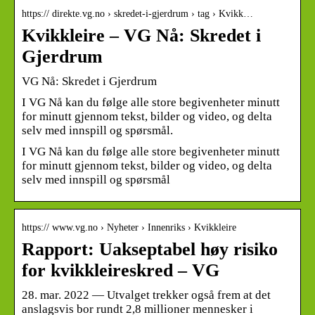
https:// direkte.vg.no › skredet-i-gjerdrum › tag › Kvikk…
Kvikkleire – VG Nå: Skredet i
Gjerdrum
VG Nå: Skredet i Gjerdrum
I VG Nå kan du følge alle store begivenheter minutt
for minutt gjennom tekst, bilder og video, og delta
selv med innspill og spørsmål.
I VG Nå kan du følge alle store begivenheter minutt
for minutt gjennom tekst, bilder og video, og delta
selv med innspill og spørsmål
https:// www.vg.no › Nyheter › Innenriks › Kvikkleire
Rapport: Uakseptabel høy risiko
for kvikkleireskred – VG
28. mar. 2022 — Utvalget trekker også frem at det
anslagsvis bor rundt 2,8 millioner mennesker i