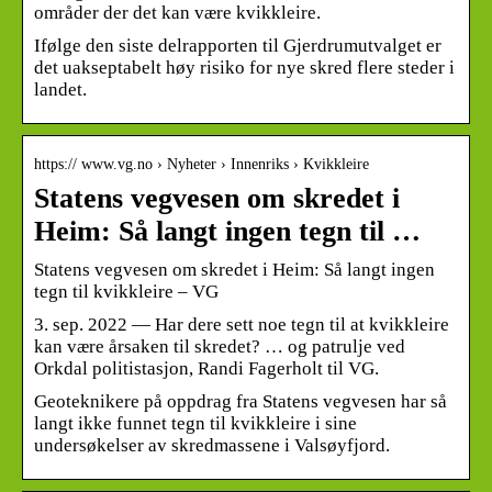
områder der det kan være kvikkleire.
Ifølge den siste delrapporten til Gjerdrumutvalget er
det uakseptabelt høy risiko for nye skred flere steder i
landet.
https:// www.vg.no › Nyheter › Innenriks › Kvikkleire
Statens vegvesen om skredet i
Heim: Så langt ingen tegn til …
Statens vegvesen om skredet i Heim: Så langt ingen
tegn til kvikkleire – VG
3. sep. 2022 — Har dere sett noe tegn til at kvikkleire
kan være årsaken til skredet? … og patrulje ved
Orkdal politistasjon, Randi Fagerholt til VG.
Geoteknikere på oppdrag fra Statens vegvesen har så
langt ikke funnet tegn til kvikkleire i sine
undersøkelser av skredmassene i Valsøyfjord.