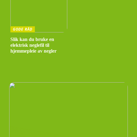
GODE RÅD
Slik kan du bruke en
elektrisk neglefil til
hjemmepleie av negler