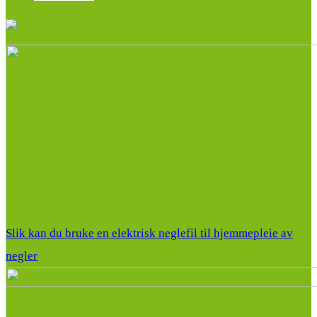
Slik kan du bruke en elektrisk neglefil til hjemmepleie av
negler