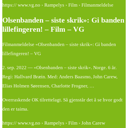
https:// www.vg.no › Rampelys › Film › Filmanmeldelse
Olsenbanden – siste skrik»: Gi banden
lillefingeren! – Film – VG
Filmanmeldelse «Olsenbanden – siste skrik»: Gi banden
lillefingeren! – VG
2. sep. 2022 — «Olsenbanden – siste skrik». Norge. 6 år.
Regi: Hallvard Bræin. Med: Anders Baasmo, John Carew,
Elias Holmen Sørensen, Charlotte Frogner, …
Overraskende OK tilrettelagt. Så gjenstår det å se hvor godt
den er taima.
https:// www.vg.no › Rampelys › Film › John Carew