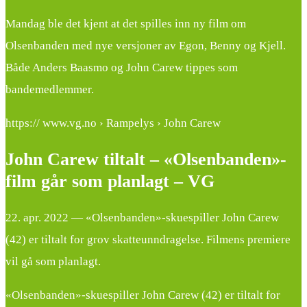
Mandag ble det kjent at det spilles inn ny film om
Olsenbanden med nye versjoner av Egon, Benny og Kjell.
Både Anders Baasmo og John Carew tippes som
bandemedlemmer.
https:// www.vg.no › Rampelys › John Carew
John Carew tiltalt – «Olsenbanden»-
film går som planlagt – VG
22. apr. 2022 — «Olsenbanden»-skuespiller John Carew
(42) er tiltalt for grov skatteunndragelse. Filmens premiere
vil gå som planlagt.
«Olsenbanden»-skuespiller John Carew (42) er tiltalt for