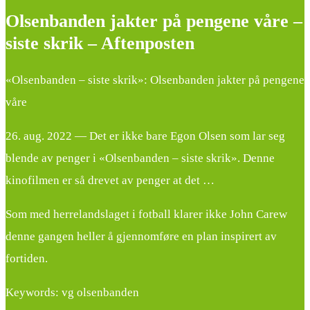
Olsenbanden jakter på pengene våre –
siste skrik – Aftenposten
«Olsenbanden – siste skrik»: Olsenbanden jakter på pengene
våre
26. aug. 2022 — Det er ikke bare Egon Olsen som lar seg
blende av penger i «Olsenbanden – siste skrik». Denne
kinofilmen er så drevet av penger at det …
Som med herrelandslaget i fotball klarer ikke John Carew
denne gangen heller å gjennomføre en plan inspirert av
fortiden.
Keywords: vg olsenbanden