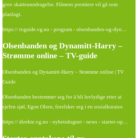
grov skatteunndragelse. Filmens premiere vil gå som
planlagt.
https:// tvguide.vg.no › program › olsenbanden-og-dyn…
Olsenbanden og Dynamitt-Harry –
Strømme online – TV-guide
Olsenbanden og Dynamitt-Harry – Strømme online | TV
Guide
Olsenbanden bestemmer seg for å bli lovlydige etter at
sjefen sjøl, Egon Olsen, forelsker seg i en sosialkurator.
https:// direkte.vg.no › nyhetsdognet › news › starter-op…