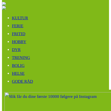
KULTUR
FERIE
FRITID
HOBBY
DYR
TRENING
BOLIG
HELSE
GODE RÅD