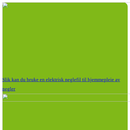
Slik kan du bruke en elektrisk neglefil til hjemmepleie av
negler