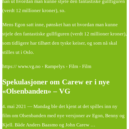
han ut hvordan man kunne stjele den fantastiske gullfiguren
(verdt 12 millioner kroner), so.
Mens Egon satt inne, pønsket han ut hvordan man kunne
stjele den fantastiske gullfiguren (verdt 12 millioner kroner),
som tidligere har tilhørt den tyske keiser, og som nå skal
stilles ut i Oslo.
https:// www.vg.no › Rampelys › Film › Film
Spekulasjoner om Carew er i nye
«Olsenbanden» – VG
4. mai 2021 — Mandag ble det kjent at det spilles inn ny
film om Olsenbanden med nye versjoner av Egon, Benny og
Kjell. Både Anders Baasmo og John Carew …