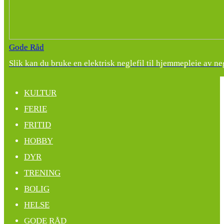
Gode Råd
Slik kan du bruke en elektrisk neglefil til hjemmepleie av ne
KULTUR
FERIE
FRITID
HOBBY
DYR
TRENING
BOLIG
HELSE
GODE RÅD