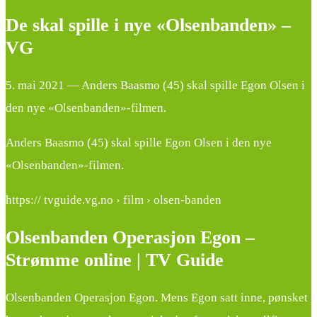
De skal spille i nye «Olsenbanden» –
VG
5. mai 2021 — Anders Baasmo (45) skal spille Egon Olsen i
den nye «Olsenbanden»-filmen.
Anders Baasmo (45) skal spille Egon Olsen i den nye
«Olsenbanden»-filmen.
https:// tvguide.vg.no › film › olsen-banden
Olsenbanden Operasjon Egon –
Strømme online | TV Guide
Olsenbanden Operasjon Egon. Mens Egon satt inne, pønsket