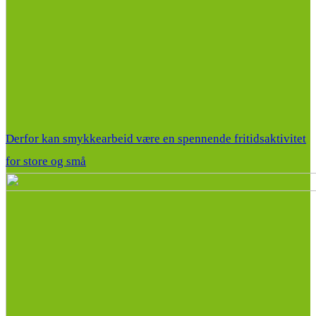
Derfor kan smykkearbeid være en spennende fritidsaktivitet
for store og små